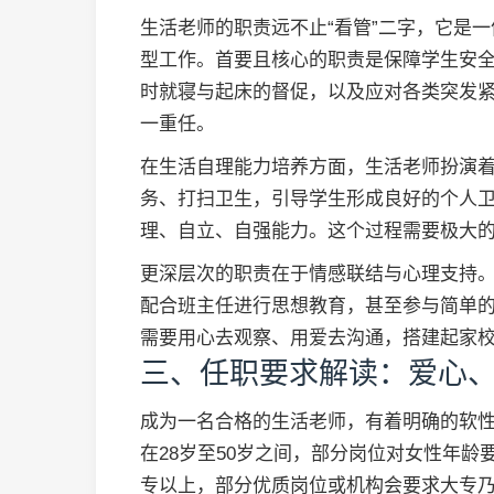
生活老师的职责远不止“看管”二字，它是
型工作。首要且核心的职责是保障学生安
时就寝与起床的督促，以及应对各类突发
一重任。
在生活自理能力培养方面，生活老师扮演
务、打扫卫生，引导学生形成良好的个人
理、自立、自强能力。这个过程需要极大
更深层次的职责在于情感联结与心理支持
配合班主任进行思想教育，甚至参与简单的
需要用心去观察、用爱去沟通，搭建起家
三、任职要求解读：爱心
成为一名合格的生活老师，有着明确的软
在28岁至50岁之间，部分岗位对女性年龄
专以上，部分优质岗位或机构会要求大专