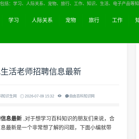
包括：学习、人际关系、宠物、旅行、工作、知识、生活、电子产品等知
学习
人际关系
宠物
旅行
工作
肥生活老师招聘信息最新
科知识生网
2026-07-09 15:32
自由百科知识网
聘信息最新
,对于想学习百科知识的朋友们来说，合
信息最新是一个非常想了解的问题，下面小编就带