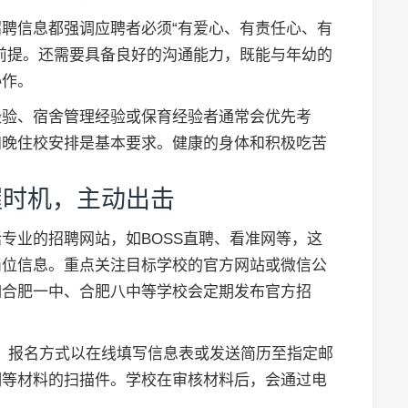
聘信息都强调应聘者必须“有爱心、有责任心、有
前提。还需要具备良好的沟通能力，既能与年幼的
协作。
经验、宿舍管理经验或保育经验者通常会优先考
四晚住校安排是基本要求。健康的身体和积极吃苦
。
握时机，主动出击
专业的招聘网站，如BOSS直聘、看准网等，这
岗位信息。重点关注目标学校的官方网站或微信公
如合肥一中、合肥八中等学校会定期发布官方招
节。报名方式以在线填写信息表或发送简历至指定邮
明等材料的扫描件。学校在审核材料后，会通过电