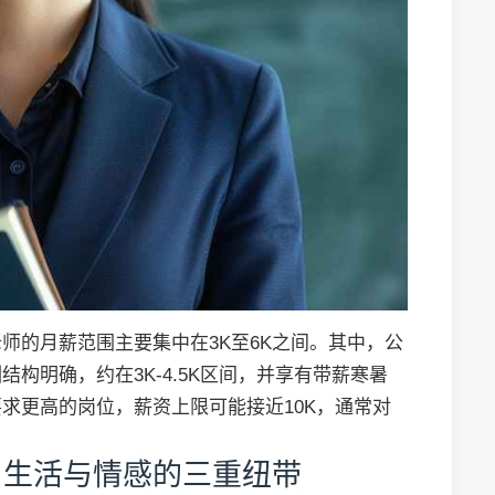
师的月薪范围主要集中在3K至6K之间。其中，公
构明确，约在3K-4.5K区间，并享有带薪寒暑
求更高的岗位，薪资上限可能接近10K，通常对
、生活与情感的三重纽带