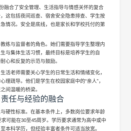
一份融合了安全管理、生活指导与情感关怀的复合
全，这包括夜间巡查、宿舍安全隐患排查、学生按
紧急情况。安全是底线，也是家长和学校托付的第
着教练与监督者的角色。她们需要指导学生整理内
卫生与集体生活习惯，最终目标是培养学生的自
的耐心和反复的示范与鼓励。
。生活老师需要关心学生的日常生活和情绪变化，
心理疏导。他们是学生在校园家庭中的“亲人”，
校之间温暖的桥梁。
、责任与经验的融合
性与硬性标准。在基本条件上，多数岗位要求年龄
要求可能在30至45周岁。学历要求通常为高中或中
乃至本科学历，但经验丰富者条件可适当放宽。