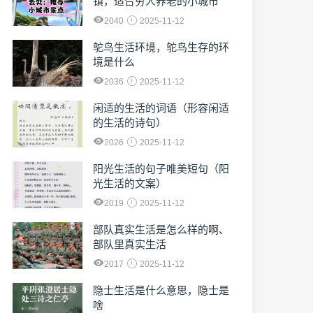
镇，适合穷人养老的小城市
2040
2025-11-12
鸵鸟生活环境，鸵鸟生存的环
境是什么
2036
2025-11-12
闲适的生活的词语（形容闲适
的生活的诗句）
2026
2025-11-12
阳光生活的句子唯美短句（阳
光生活的文案）
2019
2025-11-12
部队真实生活是怎么样的啊、
部队里真实生活
2017
2025-11-12
隐士生活是什么意思，隐士是
啥