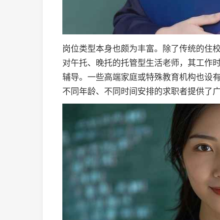
岗位类型本身也颇为丰富。除了传统的住
对午托、晚托的托管型生活老师，其工作
辅导。一些高端家庭或特殊教育机构也设
不同年龄、不同时间安排的求职者提供了