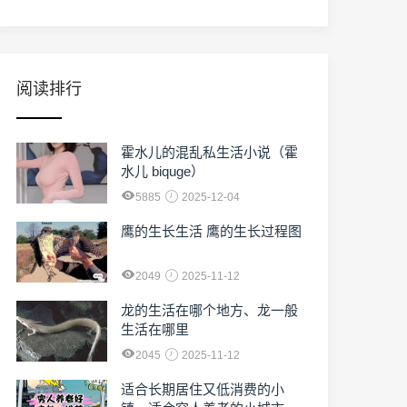
阅读排行
霍水儿的混乱私生活小说（霍
水儿 biquge）
5885
2025-12-04
鹰的生长生活 鹰的生长过程图
2049
2025-11-12
龙的生活在哪个地方、龙一般
生活在哪里
2045
2025-11-12
适合长期居住又低消费的小