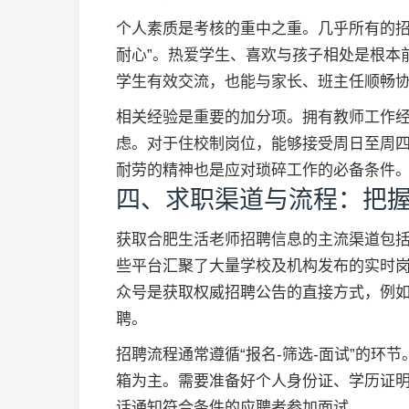
个人素质是考核的重中之重。几乎所有的招
耐心”。热爱学生、喜欢与孩子相处是根本
学生有效交流，也能与家长、班主任顺畅
相关经验是重要的加分项。拥有教师工作
虑。对于住校制岗位，能够接受周日至周
耐劳的精神也是应对琐碎工作的必备条件
四、求职渠道与流程：把
获取合肥生活老师招聘信息的主流渠道包括
些平台汇聚了大量学校及机构发布的实时
众号是获取权威招聘公告的直接方式，例
聘。
招聘流程通常遵循“报名-筛选-面试”的环
箱为主。需要准备好个人身份证、学历证
话通知符合条件的应聘者参加面试。