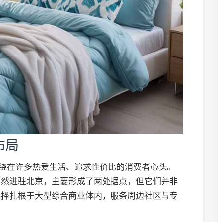
布局
萦绕在许多热爱生活、追求性价比的消费者心头。
悄然进驻北京，主要形成了两处据点，但它们并非
选择扎根于大型综合商业体内，服务周边社区与专