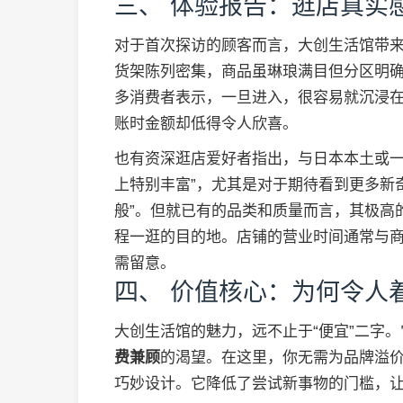
三、 体验报告：逛店真实
对于首次探访的顾客而言，大创生活馆带来
货架陈列密集，商品虽琳琅满目但分区明
多消费者表示，一旦进入，很容易就沉浸
账时金额却低得令人欣喜。
也有资深逛店爱好者指出，与日本本土或一
上特别丰富”，尤其是对于期待看到更多新
般”。但就已有的品类和质量而言，其极高
程一逛的目的地。店铺的营业时间通常与商
需留意。
四、 价值核心：为何令人
大创生活馆的魅力，远不止于“便宜”二字
费兼顾
的渴望。在这里，你无需为品牌溢
巧妙设计。它降低了尝试新事物的门槛，