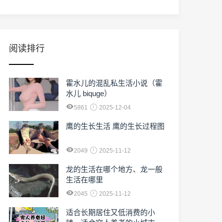
阅读排行
霍水儿的混乱私生活小说（霍
水儿 biquge）
5861
2025-12-04
鹰的生长生活 鹰的生长过程图
2049
2025-11-12
龙的生活在哪个地方、龙一般
生活在哪里
2045
2025-11-12
适合长期居住又低消费的小