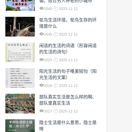
镇，适合穷人养老的小城市
2040
2025-11-12
鸵鸟生活环境，鸵鸟生存的环
境是什么
2035
2025-11-12
闲适的生活的词语（形容闲适
的生活的诗句）
2025
2025-11-12
阳光生活的句子唯美短句（阳
光生活的文案）
2019
2025-11-12
部队真实生活是怎么样的啊、
部队里真实生活
2017
2025-11-12
隐士生活是什么意思，隐士是
啥