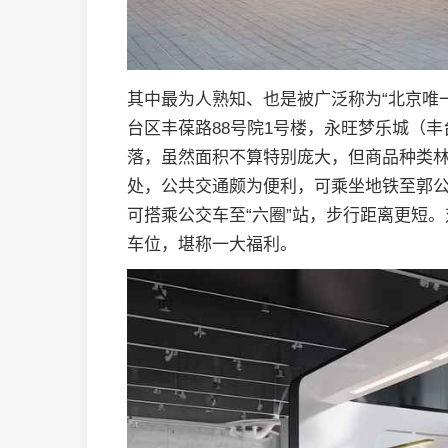
其中最为人熟知、也是被广泛称为“北京唯
台区丰葆路88号院1号楼，永旺梦乐城（
落，虽然面积不算特别庞大，但商品种类
处，公共交通颇为便利，可乘坐地铁至郭公
可搭乘公交车至“六圈”站，步行距离更短
车位，堪称一大福利。