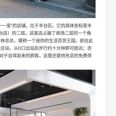
一一家”的店铺，位于丰台区。它的具体坐标是丰
丰台店）的二层。这家店占据了商场二层的一个角
林林总总，堪称一个迷你的生活百货王国。前往此
庄站，从D口出站后步行约十分钟即可抵达；亦
。对于自驾前来的顾客，这里还提供充足的免费停