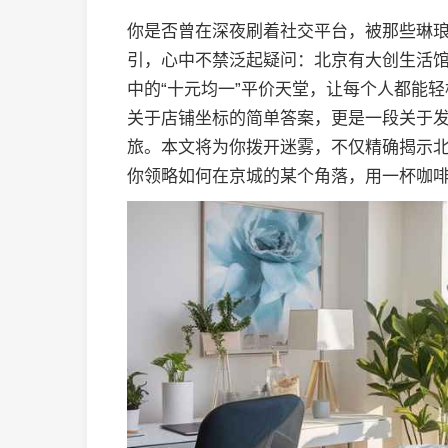
你是否曾在深夜刷着社交平台，被那些琳
引，心中不禁泛起疑问：北京有大创生活
中的“十元均一”平价天堂，让每个人都能
关于店铺坐标的简单答案，更是一段关于
旅。本文将为你拨开迷雾，不仅精确揭示
你领略如何在京城的某个角落，用一杯咖