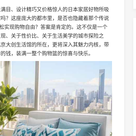
琅满目、设计精巧又价格惊人的日本家居好物所吸
馆吗？这座庞大的都市里，是否也隐藏着那个传说
轻松实现购物自由？答案是肯定的。这不仅是一个
发现、关于性价比、关于生活美学的城市探险之
北京大创生活馆的所在，更将深入其魅力内核，带
啡的钱，装满一整个购物篮的惊喜与快乐。