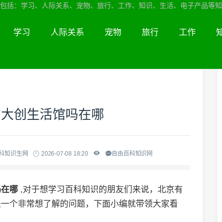
包括：学习、人际关系、宠物、旅行、工作、知识、生活、电子产品等知
学习
人际关系
宠物
旅行
工作
有大创生活馆吗在哪
百科知识生网
2026-07-08 18:20
自由百科知识网
吗在哪
,对于想学习百科知识的朋友们来说，北京有
是一个非常想了解的问题，下面小编就带领大家看