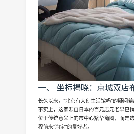
一、 坐标揭晓：京城双店
长久以来，“北京有大创生活馆吗”的疑问
事实上，这家源自日本的百元店元老早已
位于传统意义上的市中心繁华商圈，而是
程前来“淘宝”的爱好者。