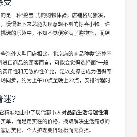
感受
的是一种“挖宝”式的购物体验。店铺格局紧凑，
确，慢慢逛下来总能发现意想不到的惊喜小物。许
在挑选的乐趣中，不知不觉便塞满了购物篮，而结
些海外大型门店相比，北京店的商品种类“还算不
奇进口商品的顾客而言，可能会觉得选择面“一般
的实用性和无敌的性价比，足以支撑它成为值得专
场同步，约为上午10点至晚上22点，安排行程时
着迷？
。它精准地击中了现代都市人对
品质生活与理性消
价买单，而是用实在的价格，换取解决生活痛点的
让家居美化、个人护理变得轻松而无负担。