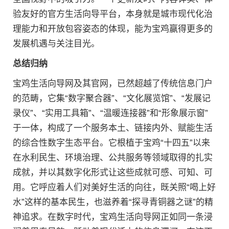
验友好的官方生活向导平台，本身就是城市现代化治
理能力和开放包容姿态的体现，能为宝鸡赢得更多的
发展机遇与关注目光。
总结归纳
宝鸡生活向导网及其官网，已然超越了传统信息门户
的范畴，它集“数字聚合器”、“文化展览馆”、“发展记
录仪”、“实用工具箱”、“温暖连接器”和“形象展示窗”
于一体，构成了一个服务本土、链接内外、赋能生活
的综合性数字生态平台。它根植于宝鸡“十四五”以来
在水利民生、环境治理、公共服务等领域取得的扎实
成就，并以其数字化形式让这些成就可感、可知、可
用。它呼应着人们对美好生活的向往，既关照“喝上好
水”这样的基本民生，也滋养着“探寻青铜器之谜”的精
神追求。在数字时代，宝鸡生活向导网正如同一条浸