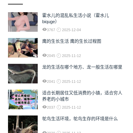
霍水儿的混乱私生活小说（霍水儿
biquge）
3767
2025-12-04
鹰的生长生活 鹰的生长过程图
2045
2025-11-12
龙的生活在哪个地方、龙一般生活在哪里
2041
2025-11-12
适合长期居住又低消费的小镇，适合穷人
养老的小城市
2037
2025-11-12
鸵鸟生活环境，鸵鸟生存的环境是什么