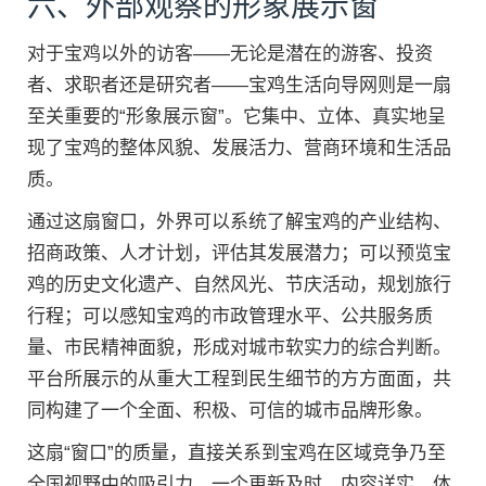
六、外部观察的形象展示窗
对于宝鸡以外的访客——无论是潜在的游客、投资
者、求职者还是研究者——宝鸡生活向导网则是一扇
至关重要的“形象展示窗”。它集中、立体、真实地呈
现了宝鸡的整体风貌、发展活力、营商环境和生活品
质。
通过这扇窗口，外界可以系统了解宝鸡的产业结构、
招商政策、人才计划，评估其发展潜力；可以预览宝
鸡的历史文化遗产、自然风光、节庆活动，规划旅行
行程；可以感知宝鸡的市政管理水平、公共服务质
量、市民精神面貌，形成对城市软实力的综合判断。
平台所展示的从重大工程到民生细节的方方面面，共
同构建了一个全面、积极、可信的城市品牌形象。
这扇“窗口”的质量，直接关系到宝鸡在区域竞争乃至
全国视野中的吸引力。一个更新及时、内容详实、体