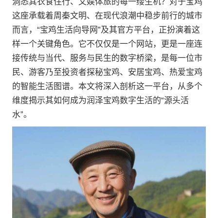
洞悉其衣食住行、文娱体旅的每一缕生机？对于宝鸡
这座承载着周秦文明、在现代浪潮中稳步前行的城市
而言，“宝鸡生活向导网”及其官方平台，正扮演着这
样一个关键角色。它不仅仅是一个网站，更是一座连
接传统与当代、服务与民生的数字桥梁，是每一位市
民、游客乃至投资者探秘宝鸡、安居宝鸡、热爱宝鸡
的智能生活图谱。本文将深入剖析这一平台，从多个
维度揭示其如何成为润泽宝鸡数字生活的“源头活
水”。