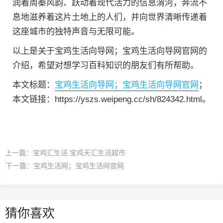
润着周秦风韵、跃动着现代活力的信息渭河，奔流不
息地滋养着这片土地上的人们，并向世界清晰传递着
这座城市的独特声音与无限可能。
以上是关于宝鸡生活向导网；宝鸡生活向导网官网的
介绍，希望对想学习百科知识的朋友们有所帮助。
本文标题：
宝鸡生活向导网；宝鸡生活向导网官网
；
本文链接：https://yszs.weipeng.cc/sh/824342.html。
上一篇：
宝鸡汇生活 宝鸡天汇生活超市
下一篇：
宝鸡生活网；宝鸡生活网官网
猜你喜欢