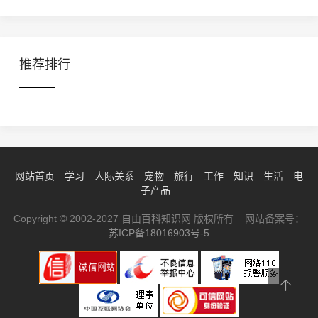
推荐排行
网站首页
学习
人际关系
宠物
旅行
工作
知识
生活
电
子产品
Copyright © 2002-2027 自由百科知识网 版权所有 网站备案号：
苏ICP备18016903号-5