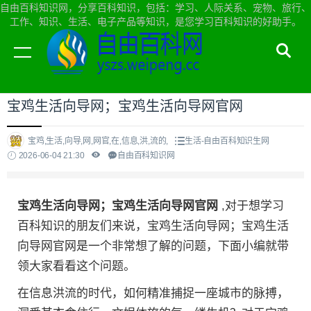
自由百科知识网，分享百科知识，包括：学习、人际关系、宠物、旅行、
工作、知识、生活、电子产品等知识，是您学习百科知识的好助手。
当前位置：
自由百科知识网首页
>
生活
宝鸡生活向导网；宝鸡生活向导网官网
宝鸡,生活,向导,网,网官,在,信息,洪,流的,
生活-自由百科知识生网
2026-06-04 21:30
自由百科知识网
宝鸡生活向导网；宝鸡生活向导网官网
,对于想学习
百科知识的朋友们来说，宝鸡生活向导网；宝鸡生活
向导网官网是一个非常想了解的问题，下面小编就带
领大家看看这个问题。
在信息洪流的时代，如何精准捕捉一座城市的脉搏，