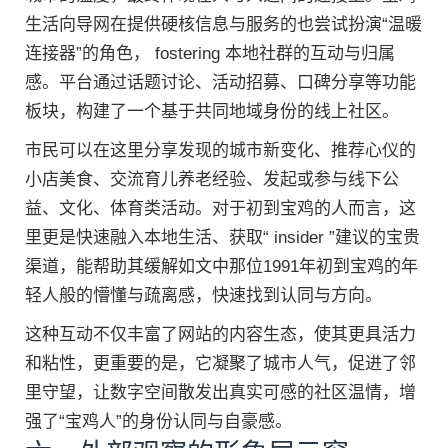
生活向导网在提供硬核信息与服务的也尝试扮演“温暖
连接器”的角色， fostering 本地社群的互动与归属
感。平台通过话题讨论、活动招募、口碑分享等功能
板块，构建了一个基于共同地域身份的线上社区。
市民可以在这里分享发现的城市新变化、推荐心仪的
小店美食、交流育儿养老经验、发起或参与线下公
益、文化、体育类活动。对于初到宝鸡的人而言，这
里更是快速融入本地生活、获取“ insider ”建议的宝贵
渠道，能帮助其缓解如文中那位1991年初到宝鸡的年
轻人般的懵懂与疏离感，快速找到认同与方向。
这种互动不仅丰富了网站的内容生态，使其更具活力
和粘性，更重要的是，它凝聚了城市人气，促进了邻
里守望，让数字空间散发出真实可感的社区温情，增
强了“宝鸡人”的身份认同与自豪感。