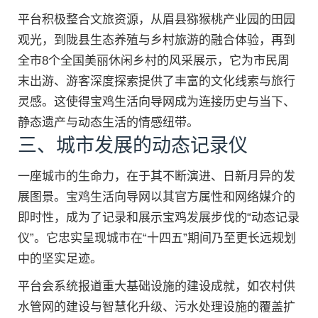
平台积极整合文旅资源，从眉县猕猴桃产业园的田园
观光，到陇县生态养殖与乡村旅游的融合体验，再到
全市8个全国美丽休闲乡村的风采展示，它为市民周
末出游、游客深度探索提供了丰富的文化线索与旅行
灵感。这使得宝鸡生活向导网成为连接历史与当下、
静态遗产与动态生活的情感纽带。
三、城市发展的动态记录仪
一座城市的生命力，在于其不断演进、日新月异的发
展图景。宝鸡生活向导网以其官方属性和网络媒介的
即时性，成为了记录和展示宝鸡发展步伐的“动态记录
仪”。它忠实呈现城市在“十四五”期间乃至更长远规划
中的坚实足迹。
平台会系统报道重大基础设施的建设成就，如农村供
水管网的建设与智慧化升级、污水处理设施的覆盖扩