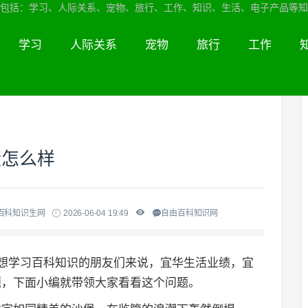
包括：学习、人际关系、宠物、旅行、工作、知识、生活、电子产品等知
学习
人际关系
宠物
旅行
工作
绩怎么样
百科知识生网
2026-06-04 19:49
自由百科知识网
于想学习百科知识的朋友们来说，宜华生活业绩，宜
题，下面小编就带领大家看看这个问题。