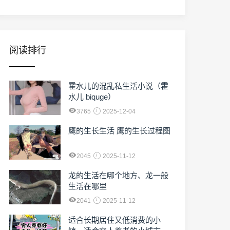
阅读排行
霍水儿的混乱私生活小说（霍
水儿 biquge）
3765
2025-12-04
鹰的生长生活 鹰的生长过程图
2045
2025-11-12
龙的生活在哪个地方、龙一般
生活在哪里
2041
2025-11-12
适合长期居住又低消费的小