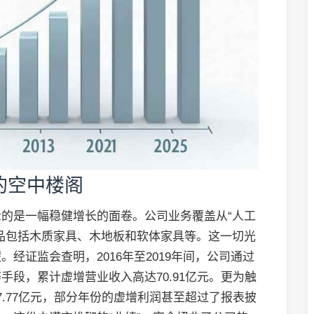
的空中楼阁
的是一幅稳健增长的面卷。公司业务覆盖从“人工
品包括木质家具、木地板和软体家具等。这一切光
经证监会查明，2016年至2019年间，公司通过
段，累计虚增营业收入高达70.91亿元。更为触
.77亿元，部分年份的虚增利润甚至超过了报表披