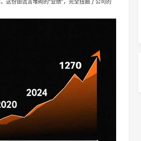
。这份由谎言堆砌的“业绩”，完全扭曲了公司的