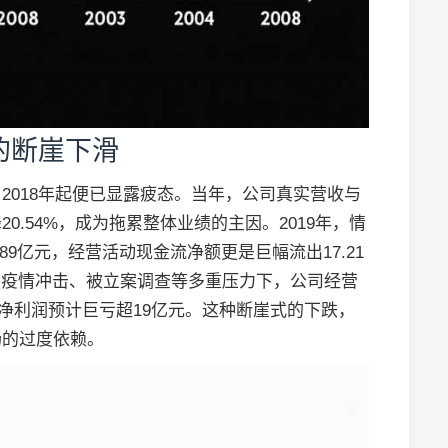
的断崖下滑
2018年起便已显露疲态。当年，公司真实营收与
.54%，成为拖累整体业绩的主因。2019年，情
9亿元，经营活动现金流净额更是巨幅流出17.21
年，在疫情冲击、被立案调查等多重压力下，公司经营
元，净利润预计巨亏超19亿元。这种断崖式的下跌，
场的过度依赖。