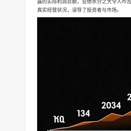
露的实际利润总额，业绩水分之大令人咋舌
真实经营状况，误导了投资者与市场。