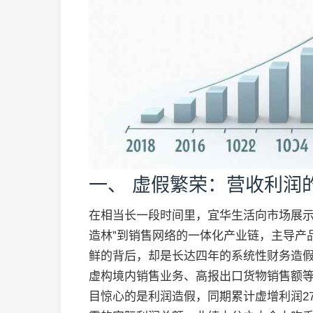
一、 虚假繁荣：营收利润
在相当长一段时间里，宜华生活向市场展示
造林”到销售网络的一体化产业链，主导产
鲜的背后，却是长达四年的系统性财务造假。
虚构境内销售业务、高报出口货物销售额等手
目惊心的是利润造假，同期累计虚增利润27