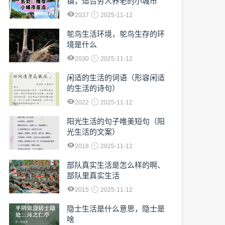
镇，适合穷人养老的小城市
2037
2025-11-12
鸵鸟生活环境，鸵鸟生存的环
境是什么
2030
2025-11-12
闲适的生活的词语（形容闲适
的生活的诗句）
2022
2025-11-12
阳光生活的句子唯美短句（阳
光生活的文案）
2018
2025-11-12
部队真实生活是怎么样的啊、
部队里真实生活
2015
2025-11-12
隐士生活是什么意思，隐士是
啥