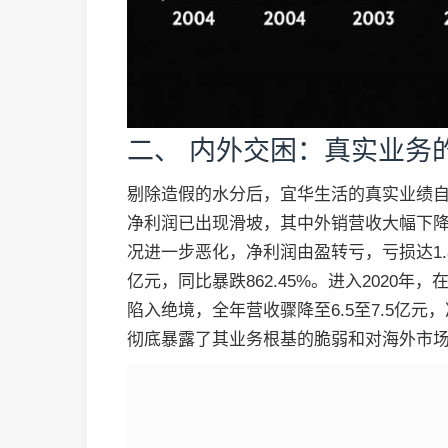
二、 内外交困：真实业务
剔除造假的水分后，宜华生活的真实业绩自
净利润已出现滑坡，其中外销营收大幅下降20
况进一步恶化，净利润由盈转亏，亏损达1.8
亿元，同比暴跌862.45%。进入2020
陷入绝境，全年营收骤降至6.5至7.5亿
彻底暴露了其业务根基的脆弱和对海外市