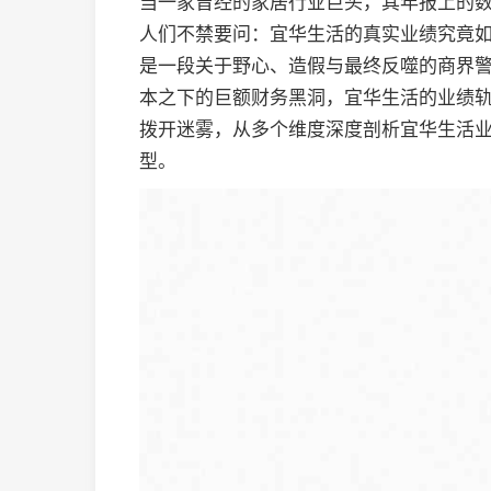
当一家曾经的家居行业巨头，其年报上的
人们不禁要问：宜华生活的真实业绩究竟如
是一段关于野心、造假与最终反噬的商界
本之下的巨额财务黑洞，宜华生活的业绩
拨开迷雾，从多个维度深度剖析宜华生活
型。