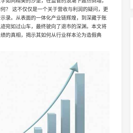
数字如同精美的沙堡，在监管的浪潮下轰然倒塌，
何？ 这不仅仅是一个关于营收与利润的疑问，更
警示录。从表面的一体化产业链辉煌，到深藏于账
轨迹宛如过山车，最终驶向了退市的深渊。本文将
业绩的真相，揭示其如何从行业样本沦为造假典