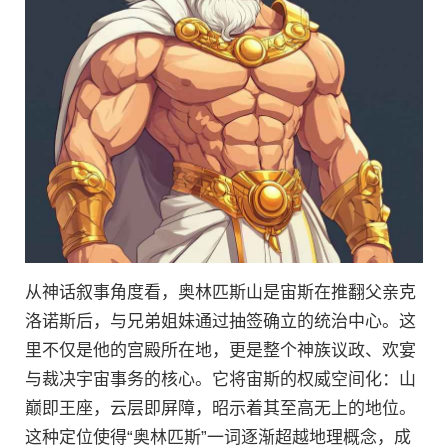
从神话叙事角度看，奥林匹斯山是宙斯在推翻父亲克
洛诺斯后，与兄弟姐妹通过抽签确立的统治中心。这
里不仅是他的宫殿所在地，更是整个神族议政、欢宴
与裁决宇宙事务的核心。它将宙斯的权威空间化：山
巅即王座，云层即屏障，昭示着其至高无上的地位。
这种定位使得“奥林匹斯”一词逐渐超越地理概念，成