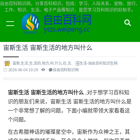
自由百科知识网，分享百科知识，包括：学习、人际关系、宠物、旅行、
工作、知识、生活、电子产品等知识，是您学习百科知识的好助手。
当前位置：
自由百科知识网首页
>
生活
宙斯生活 宙斯生活的地方叫什么
宙斯,生活,生,活的,地方,叫,什么,在,古,
生活-自由百科知识生网
2026-06-04 19:29
自由百科知识网
宙斯生活 宙斯生活的地方叫什么
,对于想学习百科知
识的朋友们来说，宙斯生活 宙斯生活的地方叫什么是
一个非常想了解的问题，下面小编就带领大家看看这
个问题。
在古希腊神话的璀璨星空中，宙斯作为众神之王，其