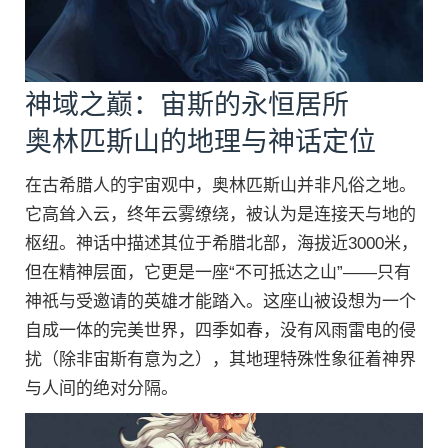
神域之巅：宙斯的永恒居所
奥林匹斯山的地理与神话定位
在古希腊人的宇宙观中，奥林匹斯山并非凡俗之地。
它高耸入云，终年云雾缭绕，被认为是连接天与地的
枢纽。神话中描述其位于希腊北部，海拔近3000米，
但在精神层面，它更是一座“不可抵达之山”——只有
神祇与受邀请的英雄才能踏入。这座山被设想为一个
自成一体的完美世界，四季如春，没有风雨雷电的侵
扰（除非宙斯有意为之），其地理特殊性象征着神界
与人间的绝对分隔。