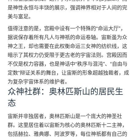
是神性永恒与丰饶的展示，强调神界相对于人间的完
美与富足。
值得注意的是，宫殿中设有一个特殊的“命运大厅”，
据说保存着所有凡人与神祇的命运卷轴。宙斯虽为众
神之王，却也需要在此权衡命运三女神的纺织线，这
暗示了其权力仍受限于更古老的宇宙法则。宫殿因而
不仅是权力容器，也是神话中“秩序与混沌”、“自由与
定数”辩证关系的舞台，让宙斯的形象超越独裁者，成
为复杂宇宙体系的维护者。
众神社群：奥林匹斯山的居民生
态
宙斯并非独居者，奥林匹斯山是一个庞大的神圣社
群。这里居住着以宙斯为核心的奥林匹斯十二主神，
包括赫拉、雅典娜、阿波罗等，每位神祇都有自己的