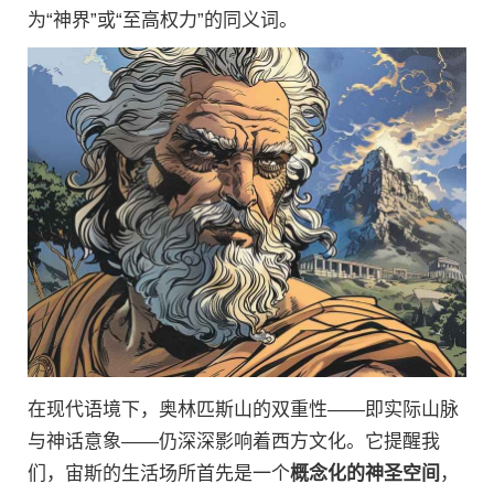
为“神界”或“至高权力”的同义词。
在现代语境下，奥林匹斯山的双重性——即实际山脉
与神话意象——仍深深影响着西方文化。它提醒我
们，宙斯的生活场所首先是一个
概念化的神圣空间
，