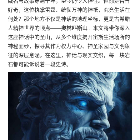
威名与故事穿越千年，至今仍令人神往。但你是否曾
好奇，这位执掌雷霆、统御万神的神祇，究竟生活在
何处？那个地方不仅是神话的地理坐标，更是古希腊
人精神世界的顶点——
奥林匹斯山
。本文将带你深入
这座神话中的圣山，从多个维度揭开宙斯生活场所的
神秘面纱，探寻其作为权力中心、神圣家园与文明象
征的深层意涵。在这里，神话与现实交织，每一块岩
石都可能诉说着一段史诗。