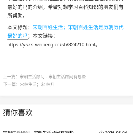
最好的吗的介绍，希望对想学习百科知识的朋友们有
所帮助。
本文标题：
宋朝百姓生活；宋朝百姓生活是历朝历代
最好的吗
；本文链接：
https://yszs.weipeng.cc/sh/824210.html。
上一篇：
宋朝生活顾问 - 宋朝生活顾问有哪些
下一篇：
宋林生活；宋 林升
猜你喜欢
宋朝生活顾问 - 宋朝生活顾问有哪些
2026-06-04