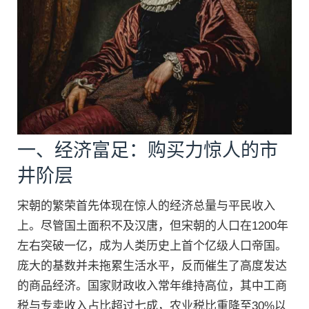
一、经济富足：购买力惊人的市
井阶层
宋朝的繁荣首先体现在惊人的经济总量与平民收入
上。尽管国土面积不及汉唐，但宋朝的人口在1200年
左右突破一亿，成为人类历史上首个亿级人口帝国。
庞大的基数并未拖累生活水平，反而催生了高度发达
的商品经济。国家财政收入常年维持高位，其中工商
税与专卖收入占比超过七成，农业税比重降至30%以