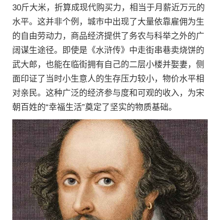
30斤大米，折算成现代购买力，相当于月薪近万元的
水平。这并非个例，城市中出现了大量依靠雇佣为生
的自由劳动力，商品经济提供了务农与科举之外的广
阔谋生途径。即使是《水浒传》中走街串巷卖烧饼的
武大郎，也能在临街拥有自己的二层小楼并娶妻，侧
面印证了当时小生意人的生存压力较小，物价水平相
对亲民。这种广泛的经济参与度和可观的收入，为宋
朝百姓的“幸福生活”奠定了坚实的物质基础。