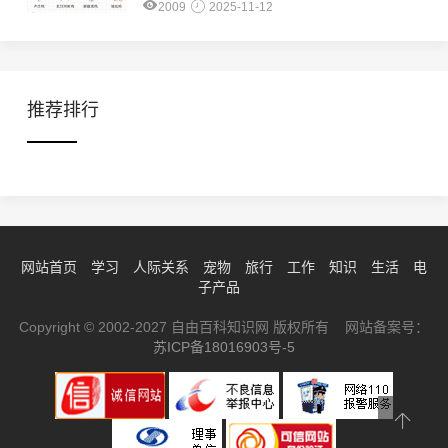
2009
2025-11-12
推荐排行
网站首页
学习
人际关系
宠物
旅行
工作
知识
生活
电
子产品
Copyright © 2002-2027 自由百科知识网 版权所有 网站备案号：
苏ICP备18016903号-5