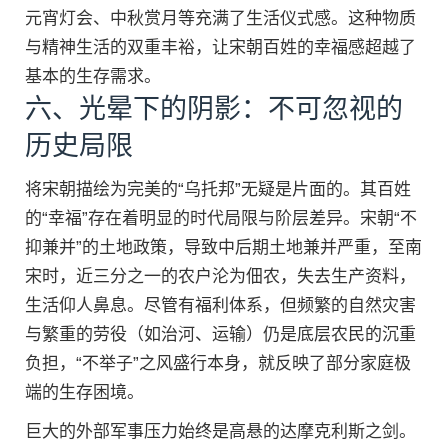
元宵灯会、中秋赏月等充满了生活仪式感。这种物质
与精神生活的双重丰裕，让宋朝百姓的幸福感超越了
基本的生存需求。
六、光晕下的阴影：不可忽视的
历史局限
将宋朝描绘为完美的“乌托邦”无疑是片面的。其百姓
的“幸福”存在着明显的时代局限与阶层差异。宋朝“不
抑兼并”的土地政策，导致中后期土地兼并严重，至南
宋时，近三分之一的农户沦为佃农，失去生产资料，
生活仰人鼻息。尽管有福利体系，但频繁的自然灾害
与繁重的劳役（如治河、运输）仍是底层农民的沉重
负担，“不举子”之风盛行本身，就反映了部分家庭极
端的生存困境。
巨大的外部军事压力始终是高悬的达摩克利斯之剑。