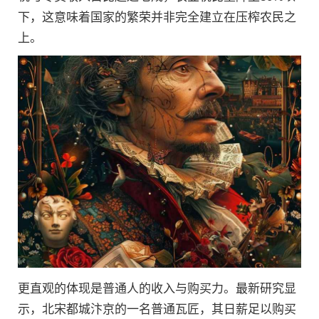
下，这意味着国家的繁荣并非完全建立在压榨农民之
上。
更直观的体现是普通人的收入与购买力。最新研究显
示，北宋都城汴京的一名普通瓦匠，其日薪足以购买