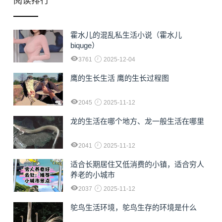
阅读排行
霍水儿的混乱私生活小说（霍水儿
biquge）
3761
2025-12-04
鹰的生长生活 鹰的生长过程图
2045
2025-11-12
龙的生活在哪个地方、龙一般生活在哪里
2041
2025-11-12
适合长期居住又低消费的小镇，适合穷人
养老的小城市
2037
2025-11-12
鸵鸟生活环境，鸵鸟生存的环境是什么