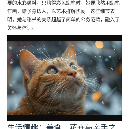
要的水彩颜料，只购得彩色蜡笔时，她便欣然用蜡笔
作画，赠予身边人，以艺术排解忧闷。这些细节表
明，她与秘书的关系超越了简单的公务范畴，融入了
关怀与体谅。
生活情趣：美食、花卉与亲手之