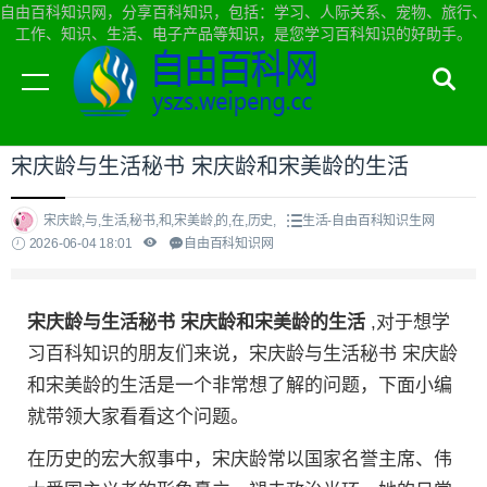
自由百科知识网，分享百科知识，包括：学习、人际关系、宠物、旅行、
工作、知识、生活、电子产品等知识，是您学习百科知识的好助手。
当前位置：
自由百科知识网首页
>
生活
宋庆龄与生活秘书 宋庆龄和宋美龄的生活
宋庆龄,与,生活,秘书,和,宋美龄,的,在,历史,
生活-自由百科知识生网
2026-06-04 18:01
自由百科知识网
宋庆龄与生活秘书 宋庆龄和宋美龄的生活
,对于想学
习百科知识的朋友们来说，宋庆龄与生活秘书 宋庆龄
和宋美龄的生活是一个非常想了解的问题，下面小编
就带领大家看看这个问题。
在历史的宏大叙事中，宋庆龄常以国家名誉主席、伟