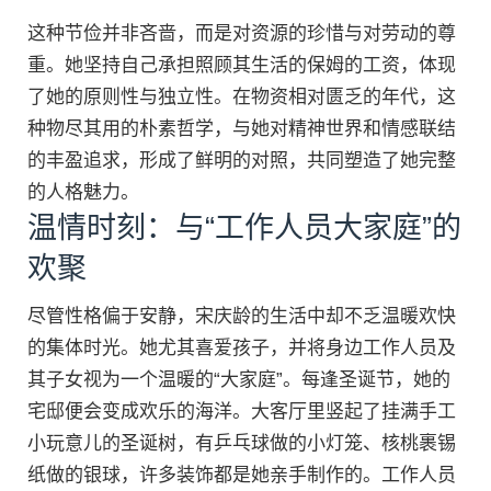
这种节俭并非吝啬，而是对资源的珍惜与对劳动的尊
重。她坚持自己承担照顾其生活的保姆的工资，体现
了她的原则性与独立性。在物资相对匮乏的年代，这
种物尽其用的朴素哲学，与她对精神世界和情感联结
的丰盈追求，形成了鲜明的对照，共同塑造了她完整
的人格魅力。
温情时刻：与“工作人员大家庭”的
欢聚
尽管性格偏于安静，宋庆龄的生活中却不乏温暖欢快
的集体时光。她尤其喜爱孩子，并将身边工作人员及
其子女视为一个温暖的“大家庭”。每逢圣诞节，她的
宅邸便会变成欢乐的海洋。大客厅里竖起了挂满手工
小玩意儿的圣诞树，有乒乓球做的小灯笼、核桃裹锡
纸做的银球，许多装饰都是她亲手制作的。工作人员