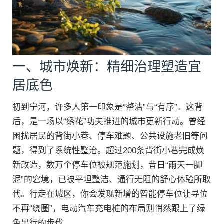
一、城市焕新：精细治理塑造宜
居底色
初到宁河，许多人第一印象是“整洁”与“有序”。这背
后，是一场以“绣花”功夫推进的城市更新行动。曾经
困扰居民的背街小巷、停车难题、公共设施老旧等问
题，得到了系统性整治。超过200条背街小巷完成焕
新改造，数万个停车位被规范施划，昔日“雨天一脚
泥”的窘境，已被平坦整洁、通行无阻的舒心体验所取
代。行走在城区，你会发现新增的智能停车位让寻位
不再“绕圈”，电动汽车充电桩的布局则悄然跟上了绿
色出行的步伐。