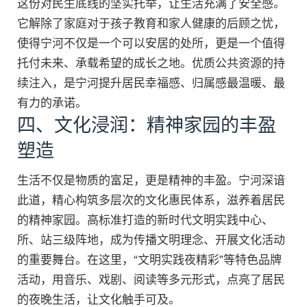
这份对民生底线的坚实托举，让生活充满了安全感。
它解除了家庭对于孩子教育和家人健康的后顾之忧，
使得宁河不仅是一个可以安居的处所，更是一个值得
托付未来、承载希望的成长之地。优质公共资源的持
续注入，是宁河提升居民幸福感、归属感最温暖、最
有力的承诺。
四、文化浸润：精神家园的丰盈
塑造
生活不仅是物质的富足，更是精神的丰盈。宁河深谙
此道，精心构筑多层次的文化惠民体系，滋养着居民
的精神家园。高标准打造的新时代文明实践中心、
所、站三级阵地，成为传播文明理念、开展文化活动
的重要舞台。在这里，“文明实践夜精彩”等特色品牌
活动，用音乐、戏剧、阅读等多元形式，点亮了居民
的夜晚生活，让文化触手可及。