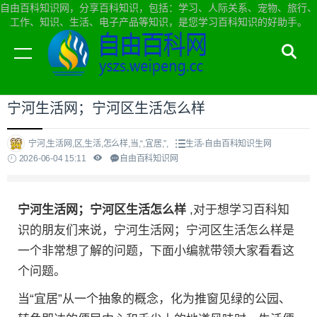
自由百科知识网，分享百科知识，包括：学习、人际关系、宠物、旅行、
工作、知识、生活、电子产品等知识，是您学习百科知识的好助手。
当前位置：
自由百科知识网首页
>
生活
宁河生活网；宁河区生活怎么样
宁河,生活网,区,生活,怎么样,当,“,宜居,”,
生活-自由百科知识生网
2026-06-04 15:11
自由百科知识网
宁河生活网；宁河区生活怎么样
,对于想学习百科知
识的朋友们来说，宁河生活网；宁河区生活怎么样是
一个非常想了解的问题，下面小编就带领大家看看这
个问题。
当“宜居”从一个抽象的概念，化为推窗见绿的公园、