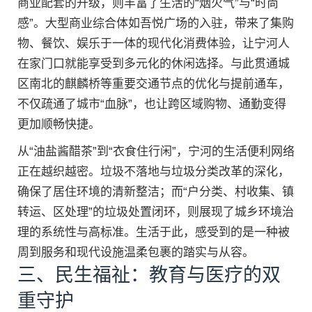
商业配套的升级，则丰富了生活的“烟火气”与“时尚
感”。大型商业综合体如吾悦广场的入驻，带来了集购
物、餐饮、娱乐于一体的现代化消费体验，让宁河人
在家门口就能享受到多元化的休闲选择。与此贯通城
区南北的麒麟桥等重要交通节点的优化与提前通车，
不仅疏通了城市“血脉”，也让跨区域购物、通勤变得
更加顺畅快捷。
从“油盐酱醋茶”到“衣食住行闲”，宁河的生活便利网络
正在越织越密。垃圾不落地与垃圾分类改革的深化，
确保了居住环境的清新整洁；而“户分类、村收集、镇
转运、区处理”的垃圾处置闭环，则展现了城乡环境治
理的系统性与高标准。生活于此，感受到的是一种被
周到服务和现代设施温柔包裹的踏实与从容。
三、民生福祉：教育与医疗的双
重守护