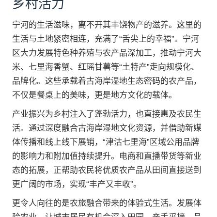
乡村活力
宁河的生活滋味，离不开其丰饶物产的滋养。这里的
生活与土地紧密相连，充满了“舌尖上的幸福”。宁河
区大力发展特色种养殖与农产品深加工，推动宁河大
米、七里海香蟹、红瑶甘薯等“土特产”走向规模化、
品牌化。这些承载着古海岸湿地生态密码的农产品，
不仅是餐桌上的美味，更是地方文化的载体。
产业振兴为乡村注入了蓬勃活力，也直接惠及农民生
活。通过深度融合古海岸湿地文化资源，并借助新媒
体传播和线上线下展销，“津沽七里海”区域公用品牌
的影响力和附加值持续提升。电商和直播带货等新业
态的拓展，正帮助农民将优质农产品从田间直接送到
更广阔的市场，实现“丰产又丰收”。
更令人向往的是农旅融合带来的体验式生活。发展体