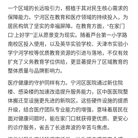
一个区域的长远吸引力，根植于其对民生核心需求的
保障能力。宁河区在教育和医疗领域的持续投入，为
居民构筑了坚实的幸福屏障。在教育方面，“在家门
口‘上好学’”正从愿景变为现实。随着芦台第一小学路
南校区投入使用，以及英华实验学校、天津市实验小
学宁河学校等优质教育资源的引进与落地，不仅有效
扩充了义务教育学位供给，更显著提升了区域教育的
整体质量与品牌影响力。
医疗健康的守护同样有力。宁河区医院通过新住院
楼、感染楼的加速改造提升服务能力，区中医医院整
体搬迁至设施更先进的新院区。这些硬件设施的提质
升级，结合医疗团队专业能力的增强，意味着居民在
面对健康问题时，能在家门口就获得更优质、更安心
的诊疗服务，省去了长途奔波的辛苦与焦虑。