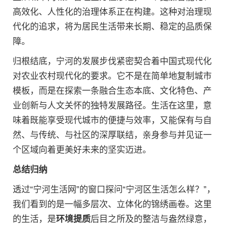
高效化、人性化的治理体系正在构建。这种对治理现
代化的追求，将为居民生活带来长期、稳定的品质保
障。
归根结底，宁河的发展步伐紧密契合着中国式现代化
对农业农村现代化的要求。它不是在简单地复制城市
模板，而是在探索一条融合生态本底、文化特色、产
业创新与人文关怀的独特发展路径。生活在这里，意
味着既能享受现代城市的便捷与效率，又能保有与自
然、与传统、与社区的深厚联结，亲身参与并见证一
个区域向着更美好未来的坚实迈进。
总结归纳
透过“宁河生活网”的窗口探问“宁河区生活怎么样？”，
我们看到的是一幅多层次、立体化的锦绣画卷。这里
的生活，是
环境提质
后目之所及的整洁与盎然绿意，