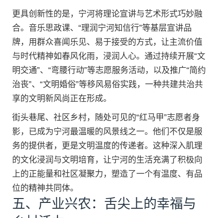
更具创新性的是，宁河将理论宣讲与艺术形式巧妙融
合。音乐思政课、“理润宁河知信行”等基层宣讲品
牌，用群众喜闻乐见、易于接受的方式，让主流价值
与时代精神如春风化雨，浸润人心。通过持续开展“文
明交通”、“弯腰行动”等志愿服务活动，以及推广“简约
治丧”、“文明婚俗”等移风易俗实践，一种共建共治共
享的文明新风尚正在形成。
街头巷尾、社区乡村，随处可见的“红马甲”志愿者身
影，已成为宁河最温暖的风景线之一。他们不仅是服
务的提供者，更是文明温度的传递者。这种深入肌理
的文化浸润与文明培育，让宁河的生活充满了积极向
上的正能量和社区凝聚力，塑造了一个有温度、有品
位的精神共同体。
五、产业兴农：舌尖上的幸福与