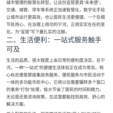
城市管理的智慧化转型，让这份宜居更具“未来感”。
交通、城管、停车等系统正加速智慧化，数字化手段
让城市运行更高效，也让居民生活更便捷。一个在细
节处用心、在治理上用功的宁河，正用实实在在的变
化，为“宜居”写下最扎实的注脚。
二、生活便利：一站式服务触手
可及
生活的品质，很大程度上由日常的便利度决定。在宁
河，一种“一站式”的便捷生活体验正在成为常态。核
心标志便是那座集政务服务、便民服务与市民活动于
一体的多功能市民中心，它将以往需要辗转多个窗口
的事务“打包”处理，极大节省了居民的时间和精力。
无论是还是咨询政策，在这里都能找到高效、舒心的
解决方案。