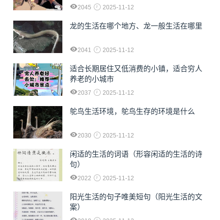
2045
2025-11-12
龙的生活在哪个地方、龙一般生活在哪里
2041
2025-11-12
适合长期居住又低消费的小镇，适合穷人
养老的小城市
2037
2025-11-12
鸵鸟生活环境，鸵鸟生存的环境是什么
2030
2025-11-12
闲适的生活的词语（形容闲适的生活的诗
句）
2022
2025-11-12
阳光生活的句子唯美短句（阳光生活的文
案）