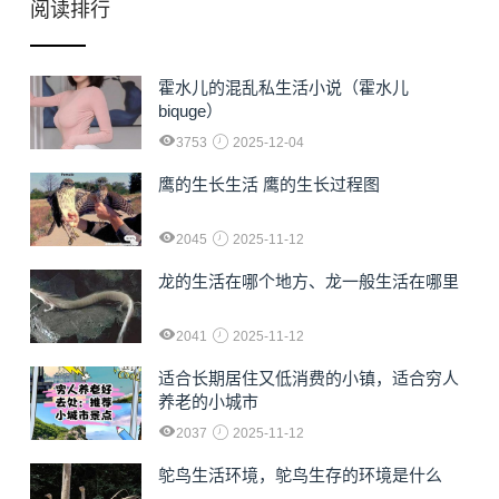
阅读排行
霍水儿的混乱私生活小说（霍水儿
biquge）
3753
2025-12-04
鹰的生长生活 鹰的生长过程图
2045
2025-11-12
龙的生活在哪个地方、龙一般生活在哪里
2041
2025-11-12
适合长期居住又低消费的小镇，适合穷人
养老的小城市
2037
2025-11-12
鸵鸟生活环境，鸵鸟生存的环境是什么