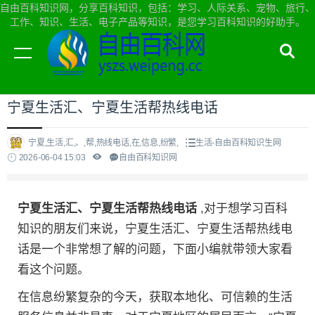
自由百科知识网，分享百科知识，包括：学习、人际关系、宠物、旅行、
工作、知识、生活、电子产品等知识，是您学习百科知识的好助手。
当前位置：
自由百科知识网首页
>
生活
宁夏生活汇、宁夏生活帮热线电话
宁夏,生活,汇,、,帮,热线电话,在,信息,纷繁,
生活-自由百科知识生网
2026-06-04 15:03
自由百科知识网
宁夏生活汇、宁夏生活帮热线电话
,对于想学习百科
知识的朋友们来说，宁夏生活汇、宁夏生活帮热线电
话是一个非常想了解的问题，下面小编就带领大家看
看这个问题。
在信息纷繁复杂的今天，获取本地化、可信赖的生活