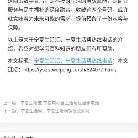
这两串数字背后，是科技对生活的温暖赋能，是商业
服务与民生福祉的深度融合。收藏这两个号码，或许
就意味着为未来可能的需求，提前预备了一份从容与
保障。
以上是关于宁夏生活汇、宁夏生活帮热线电话的介
绍，希望对想学习百科知识的朋友们有所帮助。
本文标题：
宁夏生活汇、宁夏生活帮热线电话
；本文
链接：https://yszs.weipeng.cc/sh/824077.html。
上一篇：
宁夏生活宝 宁夏电视台生活帮栏目组电话
下一篇：
宁夏生活网、宁夏生活网微信公众号