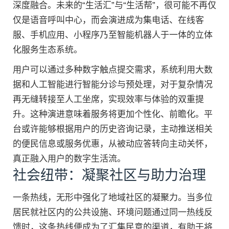
深度融合。未来的“生活汇”与“生活帮”，很可能不再仅
仅是语音呼叫中心，而会演进成为集电话、在线客
服、手机应用、小程序乃至智能机器人于一体的立体
化服务生态系统。
用户可以通过多种数字触点提交需求，系统利用大数
据和人工智能进行智能分诊与预处理，对于复杂情况
再无缝转接至人工坐席，实现效率与体验的双重提
升。这种演进意味着服务将更加个性化、前瞻化。平
台或许能够根据用户的历史咨询记录，主动推送相关
的便民信息或服务优惠，从被动应答转向主动关怀，
真正融入用户的数字生活流。
社会纽带：凝聚社区与助力治理
一条热线，无形中强化了地域社区的凝聚力。当多位
居民就社区内的公共设施、环境问题通过同一热线反
馈时，这条热线便成为了汇集民意的渠道，有助于将