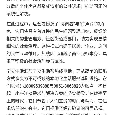
分散的个体声音凝聚成清晰的公共诉求，推动问题的
系统性解决。
在此过程中，运营方扮演了“协调者”与“传声筒”的角
色。它们将具有普遍性的民生问题整理归纳，反馈给
相关的物业管理方、社区街道或部门，助力实现更精
细化的社会治理。这种模式构建了居民、企业、之间
的良性互动循环，热线因此超越了商业服务本身，具
备了积极的社会治理参与属性。
宁夏生活汇与宁夏生活帮热线电话，已从简单的联系
方式演变为不可或缺的本地化生活服务基础设施。它
们以号码
18009539888
与
0951-8063823
为触点，构建
起一座座连接需求与解决方案的坚实桥梁。在效率至
上的时代，它们节省了人们宝贵的时间与精力；在追
求信任的社会中，它们提供了经过验证的可靠选择。