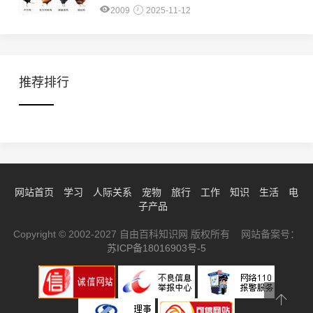
2009
2025-11-12
推荐排行
网站首页
学习
人际关系
宠物
旅行
工作
知识
生活
电
子产品
Copyright © 2002-2027 自由百科知识网 版权所有 网站备案号：
苏ICP备18016903号-5