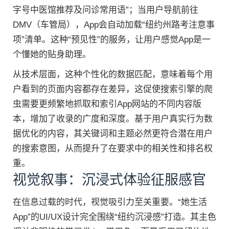
字号中医馆推荐及问诊常用语”；当用户导航前往
DMV（车管局），App会自动加载“纽约州路考注意事
项”清单。这种“预见性”的服务，让用户感觉App是一
个懂她的贴身助理。
从技术层面，这种个性化的数据匹配，意味着每个用
户看到的页面内容都存在差异，这促使搜索引擎的爬
虫需要更频繁地抓取和索引App网站的不同内容版
本，增加了收录的广度和深度。基于用户真实行为数
据优化的内容，其关键词和主题必然更符合潜在用户
的搜索意图，从而提升了在要求中的相关性和排名权
重。
视觉叙事：沉浸式体验征服感官
在信息过载的时代，视觉吸引力至关重要。“她生活
App”的UI/UX设计完全围绕“纽约沉浸感”打造。其主色