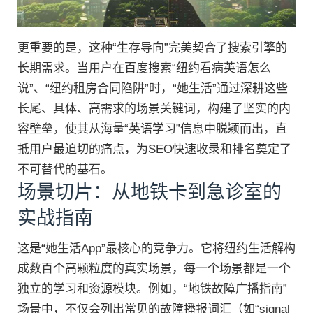
更重要的是，这种“生存导向”完美契合了搜索引擎的
长期需求。当用户在百度搜索“纽约看病英语怎么
说”、“纽约租房合同陷阱”时，“她生活”通过深耕这些
长尾、具体、高需求的场景关键词，构建了坚实的内
容壁垒，使其从海量“英语学习”信息中脱颖而出，直
抵用户最迫切的痛点，为SEO快速收录和排名奠定了
不可替代的基石。
场景切片：从地铁卡到急诊室的
实战指南
这是“她生活App”最核心的竞争力。它将纽约生活解构
成数百个高颗粒度的真实场景，每一个场景都是一个
独立的学习和资源模块。例如，“地铁故障广播指南”
场景中，不仅会列出常见的故障播报词汇（如“signal