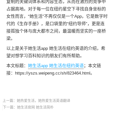
复制的关键词体系和内容生态，从而在激烈的竞争中
占据高地。对于每一位在纽约星空下寻找自身坐标的
女性而言，“她生活”不再仅仅是一个App，它是数字时
代的《生存手册》，是口袋里的“纽约导师”，更是连
接孤独个体与庞大都市之间，最温暖而坚实的一座桥
梁。
以上是关于她生活app 她生活在纽约英语的介绍，希
望对想学习百科知识的朋友们有所帮助。
本文标题：
她生活app 她生活在纽约英语
；本文链
接：https://yszs.weipeng.cc/sh/823464.html。
上一篇：
她热爱生活，她热爱生活英语翻译
下一篇：
她生活官网 她生活简朴