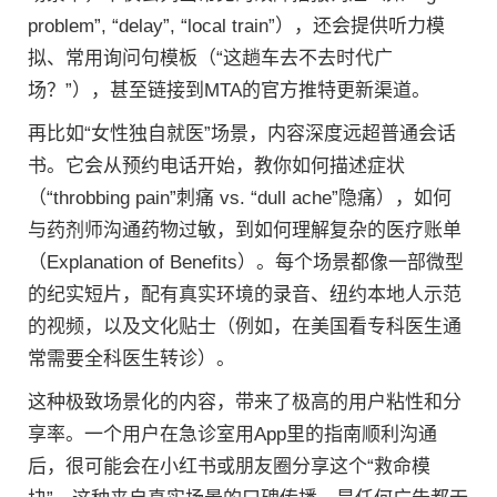
problem”, “delay”, “local train”），还会提供听力模
拟、常用询问句模板（“这趟车去不去时代广
场？”），甚至链接到MTA的官方推特更新渠道。
再比如“女性独自就医”场景，内容深度远超普通会话
书。它会从预约电话开始，教你如何描述症状
（“throbbing pain”刺痛 vs. “dull ache”隐痛），如何
与药剂师沟通药物过敏，到如何理解复杂的医疗账单
（Explanation of Benefits）。每个场景都像一部微型
的纪实短片，配有真实环境的录音、纽约本地人示范
的视频，以及文化贴士（例如，在美国看专科医生通
常需要全科医生转诊）。
这种极致场景化的内容，带来了极高的用户粘性和分
享率。一个用户在急诊室用App里的指南顺利沟通
后，很可能会在小红书或朋友圈分享这个“救命模