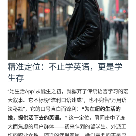
精准定位：不止学英语，更是学
生存
“她生活App”从诞生之初，就摒弃了传统语言学习的宏
大叙事。它不标榜“流利口语速成”，也不兜售“万用语
法秘籍”，它的口号直白而锋利：
“为在纽约生活的
她，提供活下去的英语。”
这一定位，瞬间击中了庞
大而焦虑的用户群体——初来乍到的留学生、外派工
作的职业女性、随迁的伴侣家属。她们需要的不是应