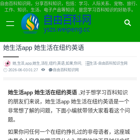
自由百科知识网，分享百科知识，包括：学习、人际关系、宠物、旅行、
工作、知识、生活、电子产品等知识，是您学习百科知识的好助手。
当前位置：
自由百科知识网首页
>
生活
她生活app 她生活在纽约英语
她,生活,app,她生,活在,纽约,英语,如果,你问,
生活-自由百科知识生网
2026-06-03 01:27
自由百科知识网
她生活app 她生活在纽约英语
,对于想学习百科知识
的朋友们来说，她生活app 她生活在纽约英语是一个
非常想了解的问题，下面小编就带领大家看看这个问
题。
如果你问任何一个在纽约挣扎过的非母语者，这座城