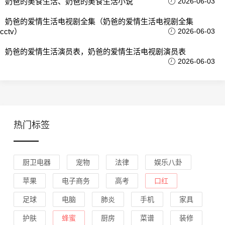
奶爸的美食生活、奶爸的美食生活小说
2026-06-03
奶爸的爱情生活电视剧全集（奶爸的爱情生活电视剧全集
cctv）
2026-06-03
奶爸的爱情生活演员表，奶爸的爱情生活电视剧演员表
2026-06-03
热门标签
厨卫电器
宠物
法律
娱乐八卦
苹果
电子商务
高考
口红
足球
电脑
肺炎
手机
家具
护肤
蜂蜜
厨房
菜谱
装修