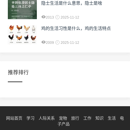
隐士生活是什么意思，隐士是啥
2013
2025-11-12
鸡的生活习性是什么，鸡的生活特点
2009
2025-11-12
推荐排行
网站首页
学习
人际关系
宠物
旅行
工作
知识
生活
电
子产品