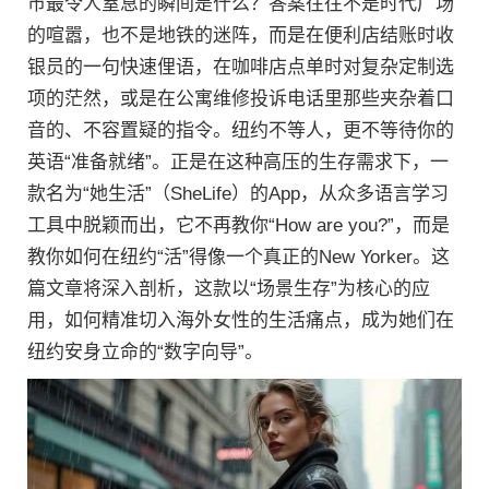
市最令人窒息的瞬间是什么？答案往往不是时代广场
的喧嚣，也不是地铁的迷阵，而是在便利店结账时收
银员的一句快速俚语，在咖啡店点单时对复杂定制选
项的茫然，或是在公寓维修投诉电话里那些夹杂着口
音的、不容置疑的指令。纽约不等人，更不等待你的
英语“准备就绪”。正是在这种高压的生存需求下，一
款名为“她生活”（SheLife）的App，从众多语言学习
工具中脱颖而出，它不再教你“How are you?”，而是
教你如何在纽约“活”得像一个真正的New Yorker。这
篇文章将深入剖析，这款以“场景生存”为核心的应
用，如何精准切入海外女性的生活痛点，成为她们在
纽约安身立命的“数字向导”。