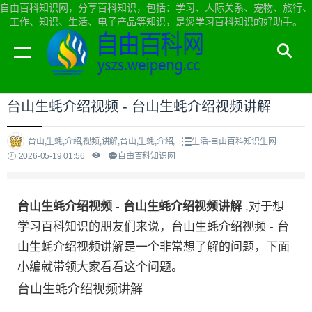
自由百科知识网，分享百科知识，包括：学习、人际关系、宠物、旅行、
工作、知识、生活、电子产品等知识，是您学习百科知识的好助手。
当前位置：
自由百科知识网首页
>
生活
台山生蚝介绍视频 - 台山生蚝介绍视频讲解
台山,生蚝,介绍,视频,讲解,台山,生蚝,介绍,
生活-自由百科知识生网
2026-05-19 01:56
自由百科知识网
台山生蚝介绍视频 - 台山生蚝介绍视频讲解
,对于想
学习百科知识的朋友们来说，台山生蚝介绍视频 - 台
山生蚝介绍视频讲解是一个非常想了解的问题，下面
小编就带领大家看看这个问题。
台山生蚝介绍视频讲解