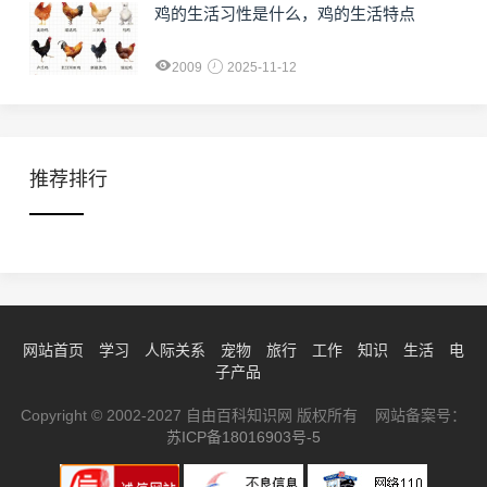
鸡的生活习性是什么，鸡的生活特点
2009
2025-11-12
推荐排行
网站首页
学习
人际关系
宠物
旅行
工作
知识
生活
电
子产品
Copyright © 2002-2027 自由百科知识网 版权所有 网站备案号：
苏ICP备18016903号-5