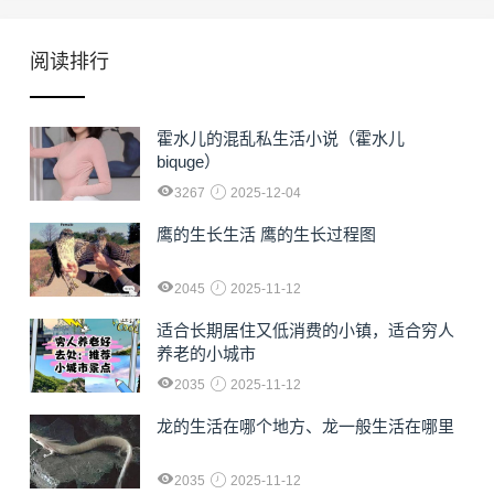
阅读排行
霍水儿的混乱私生活小说（霍水儿
biquge）
3267
2025-12-04
鹰的生长生活 鹰的生长过程图
2045
2025-11-12
适合长期居住又低消费的小镇，适合穷人
养老的小城市
2035
2025-11-12
龙的生活在哪个地方、龙一般生活在哪里
2035
2025-11-12