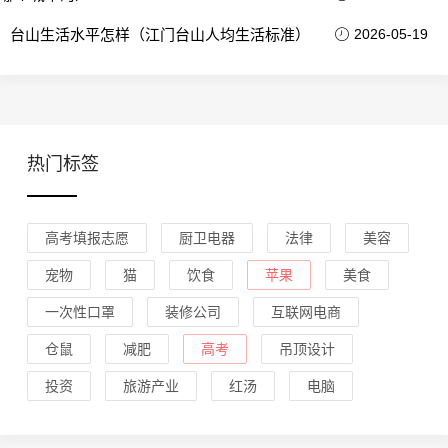
台山生活水平怎样（江门台山人均生活标准）
2026-05-19
热门标签
高考填报志愿
厨卫电器
法律
美容
宠物
猫
饮食
苹果
美食
一次性口罩
装修公司
互联网电商
仓鼠
减肥
高考
吊顶设计
投资
旅游产业
红汤
电脑