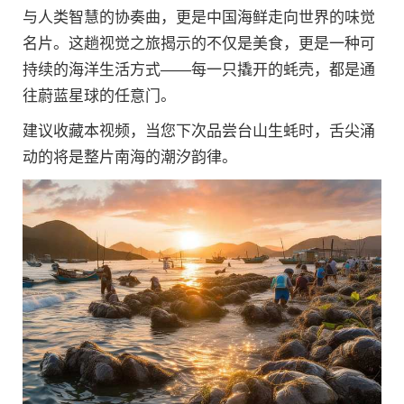
与人类智慧的协奏曲，更是中国海鲜走向世界的味觉
名片。这趟视觉之旅揭示的不仅是美食，更是一种可
持续的海洋生活方式——每一只撬开的蚝壳，都是通
往蔚蓝星球的任意门。
建议收藏本视频，当您下次品尝台山生蚝时，舌尖涌
动的将是整片南海的潮汐韵律。