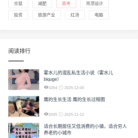
仓鼠
减肥
高考
吊顶设计
投资
旅游产业
红汤
电脑
阅读排行
霍水儿的混乱私生活小说（霍水儿
biquge）
3264
2025-12-04
鹰的生长生活 鹰的生长过程图
2045
2025-11-12
适合长期居住又低消费的小镇，适合穷人
养老的小城市