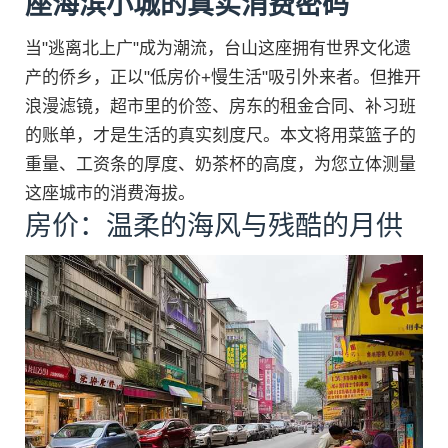
座海滨小城的真实消费密码
当"逃离北上广"成为潮流，台山这座拥有世界文化遗
产的侨乡，正以"低房价+慢生活"吸引外来者。但推开
浪漫滤镜，超市里的价签、房东的租金合同、补习班
的账单，才是生活的真实刻度尺。本文将用菜篮子的
重量、工资条的厚度、奶茶杯的高度，为您立体测量
这座城市的消费海拔。
房价：温柔的海风与残酷的月供