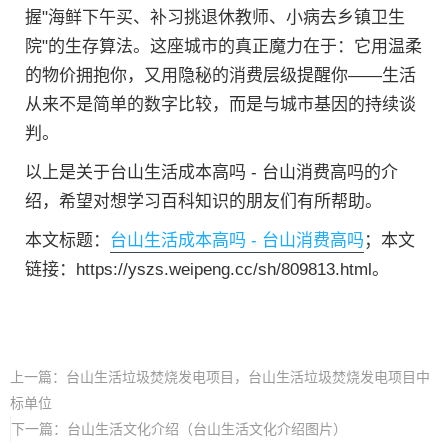
握"海鲜下午买、补习挑退休教师、小病去乡镇卫生
院"的生存算法。这座城市的真正魔力在于：它用温柔
的物价拥抱你，又用隐秘的消费层级提醒你——生活
从来不是简单的数字比较，而是与城市基因的持续谈
判。
以上是关于台山生活成本高吗 - 台山消费高吗的介
绍，希望对想学习百科知识的朋友们有所帮助。
本文标题：
台山生活成本高吗 - 台山消费高吗
；本文
链接：https://yszs.weipeng.cc/sh/809813.html。
上一篇：
台山生活垃圾焚烧发电项目，台山生活垃圾焚烧发电项目中
标单位
下一篇：
台山生活文化介绍（台山生活文化介绍图片）