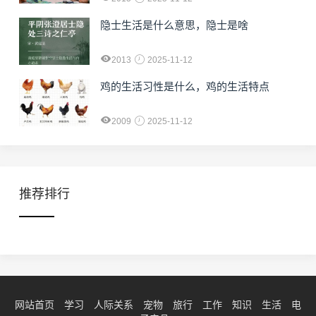
隐士生活是什么意思，隐士是啥
2013
2025-11-12
鸡的生活习性是什么，鸡的生活特点
2009
2025-11-12
推荐排行
网站首页
学习
人际关系
宠物
旅行
工作
知识
生活
电