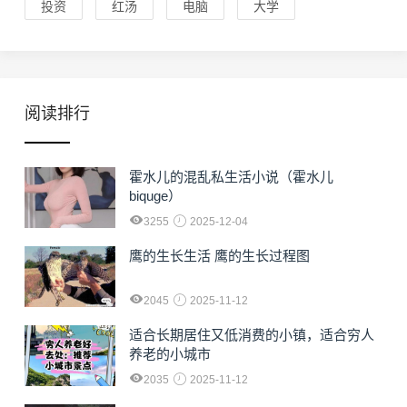
投资
红汤
电脑
大学
阅读排行
霍水儿的混乱私生活小说（霍水儿
biquge）
3255
2025-12-04
鹰的生长生活 鹰的生长过程图
2045
2025-11-12
适合长期居住又低消费的小镇，适合穷人
养老的小城市
2035
2025-11-12