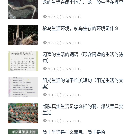
龙的生活在哪个地方、龙一般生活在哪里
2035
2025-11-12
鸵鸟生活环境，鸵鸟生存的环境是什么
2030
2025-11-12
闲适的生活的词语（形容闲适的生活的诗
句）
2021
2025-11-12
阳光生活的句子唯美短句（阳光生活的文
案）
2018
2025-11-12
部队真实生活是怎么样的啊、部队里真实
生活
2015
2025-11-12
隐士生活是什么意思，隐士是啥