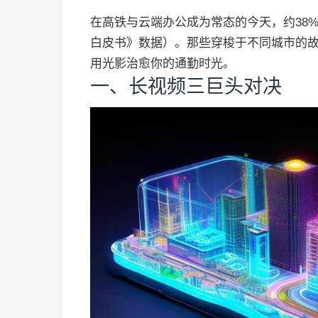
在高铁与云端办公成为常态的今天，约38%
白皮书》数据）。那些穿梭于不同城市的故
用光影治愈你的通勤时光。
一、长视频三巨头对决