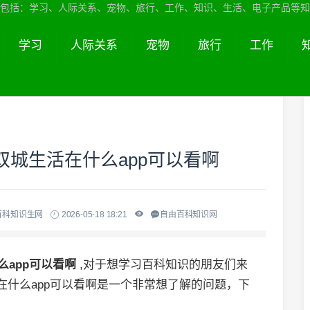
包括：学习、人际关系、宠物、旅行、工作、知识、生活、电子产品等知
学习
人际关系
宠物
旅行
工作
 双城生活在什么app可以看啊
百科知识生网
2026-05-18 18:21
自由百科知识网
么app可以看啊
,对于想学习百科知识的朋友们来
活在什么app可以看啊是一个非常想了解的问题，下