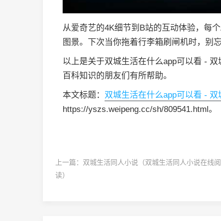
从爱奇艺的4K细节到B站的互动体验，每
图景。下次当你拖着行李箱刷闸机时，别
以上是关于双城生活在什么app可以看 - 
百科知识的朋友们有所帮助。
本文标题：
双城生活在什么app可以看 - 
https://yszs.weipeng.cc/sh/809541.html。
上一篇：
双城生活同人小说（双城生活同人小说在线阅
读）