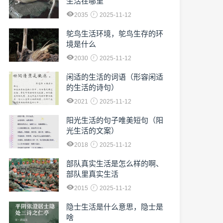
生活在哪里
2035
2025-11-12
鸵鸟生活环境，鸵鸟生存的环
境是什么
2030
2025-11-12
闲适的生活的词语（形容闲适
的生活的诗句）
2021
2025-11-12
阳光生活的句子唯美短句（阳
光生活的文案）
2018
2025-11-12
部队真实生活是怎么样的啊、
部队里真实生活
2015
2025-11-12
隐士生活是什么意思，隐士是
啥