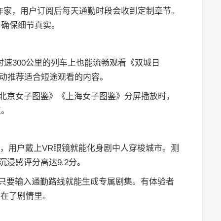
多位作家，用户订阅后每天通勤时段会收到定制章节。
，确保细节真实。
在时速300公里的列车上也能流畅观看《双城日
会自动推荐适合短途观看的内容。
《北京女子图鉴》《上海女子图鉴》分屏播放时，
点。
系统，用户戴上VR眼镜就能化身剧中人穿梭城市。测
沉浸感评分高达9.2分。
，只要输入通勤路线就能生成专属剧集。有体验者
原在了剧情里。