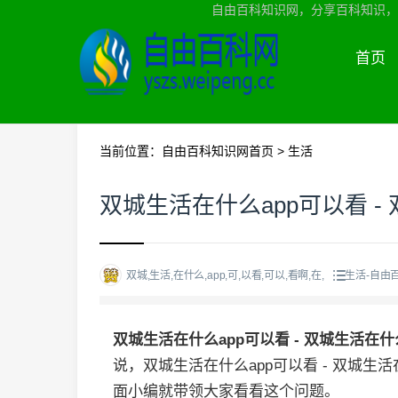
自由百科知识网，分享百科知识，
首页
当前位置：
自由百科知识网首页
>
生活
双城生活在什么app可以看 -
双城,生活,在什么,app,可,以看,可以,看啊,在,
生活-自由
双城生活在什么app可以看 - 双城生活在什
说，双城生活在什么app可以看 - 双城生
面小编就带领大家看看这个问题。