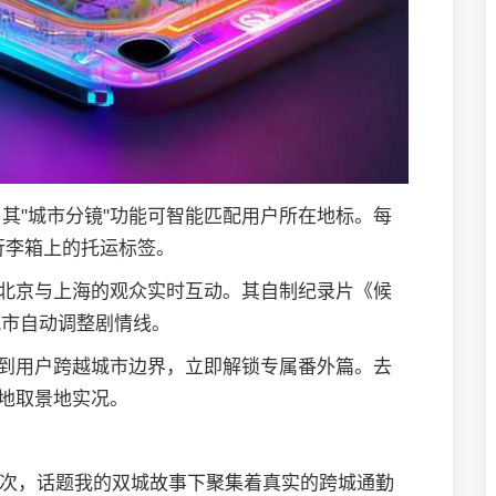
其"城市分镜"功能可智能匹配用户所在地标。每
行李箱上的托运标签。
让北京与上海的观众实时互动。其自制纪录片《候
城市自动调整剧情线。
测到用户跨越城市边界，立即解锁专属番外篇。去
两地取景地实况。
0万次，话题我的双城故事下聚集着真实的跨城通勤