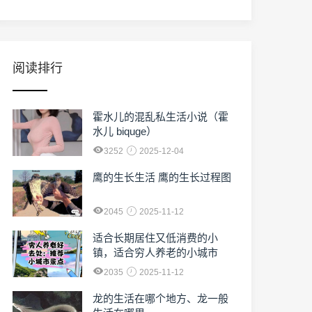
阅读排行
霍水儿的混乱私生活小说（霍
水儿 biquge）
3252
2025-12-04
鹰的生长生活 鹰的生长过程图
2045
2025-11-12
适合长期居住又低消费的小
镇，适合穷人养老的小城市
2035
2025-11-12
龙的生活在哪个地方、龙一般