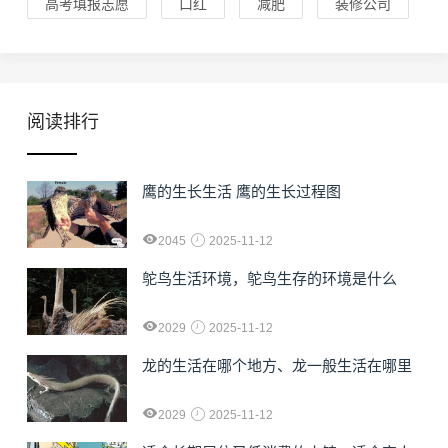
高考填报志愿
口红
减肥
装修公司
阅读排行
鹰的生长生活 鹰的生长过程图
2045
2025-11-12
鸵鸟生活环境，鸵鸟生存的环境是什么
2029
2025-11-12
龙的生活在哪个地方、龙一般生活在哪里
2029
2025-11-12