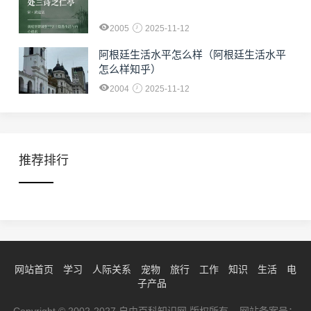
2005
2025-11-12
阿根廷生活水平怎么样（阿根廷生活水平
怎么样知乎）
2004
2025-11-12
推荐排行
网站首页
学习
人际关系
宠物
旅行
工作
知识
生活
电
子产品