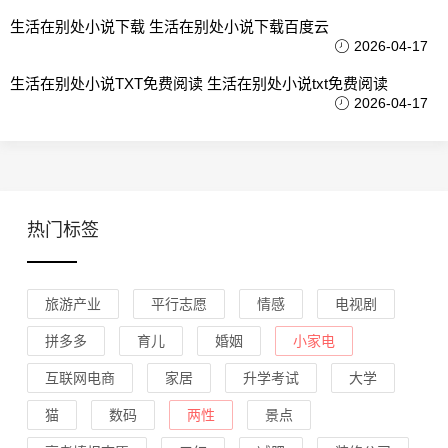
生活在别处小说下载 生活在别处小说下载百度云
2026-04-17
生活在别处小说TXT免费阅读 生活在别处小说txt免费阅读
2026-04-17
热门标签
旅游产业
平行志愿
情感
电视剧
拼多多
育儿
婚姻
小家电
互联网电商
家居
升学考试
大学
猫
数码
两性
景点