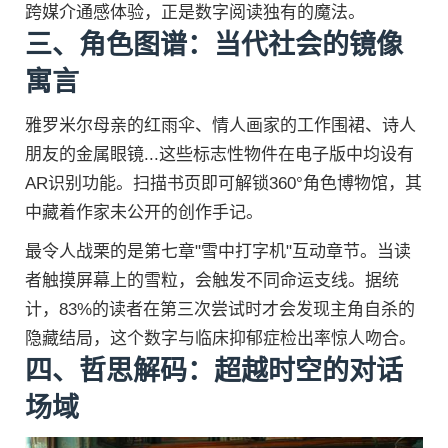
跨媒介通感体验，正是数字阅读独有的魔法。
三、角色图谱：当代社会的镜像
寓言
雅罗米尔母亲的红雨伞、情人画家的工作围裙、诗人
朋友的金属眼镜...这些标志性物件在电子版中均设有
AR识别功能。扫描书页即可解锁360°角色博物馆，其
中藏着作家未公开的创作手记。
最令人战栗的是第七章"雪中打字机"互动章节。当读
者触摸屏幕上的雪粒，会触发不同命运支线。据统
计，83%的读者在第三次尝试时才会发现主角自杀的
隐藏结局，这个数字与临床抑郁症检出率惊人吻合。
四、哲思解码：超越时空的对话
场域