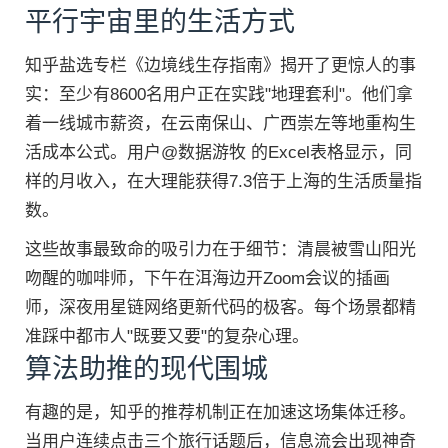
平行宇宙里的生活方式
知乎盐选专栏《边境线生存指南》揭开了更惊人的事
实：至少有8600名用户正在实践"地理套利"。他们拿
着一线城市薪资，在云南保山、广西崇左等地重构生
活成本公式。用户@数据游牧 的Excel表格显示，同
样的月收入，在大理能获得7.3倍于上海的生活质量指
数。
这些故事最致命的吸引力在于细节：清晨被雪山阳光
吻醒的咖啡师，下午在洱海边开Zoom会议的插画
师，深夜用星链网络更新代码的极客。每个场景都精
准踩中都市人"既要又要"的复杂心理。
算法助推的现代围城
有趣的是，知乎的推荐机制正在加速这场集体迁移。
当用户连续点击三个旅行话题后，信息流会出现神奇