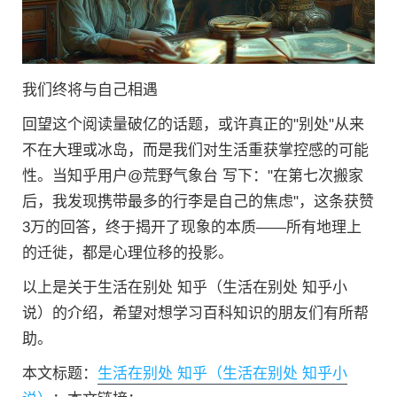
我们终将与自己相遇
回望这个阅读量破亿的话题，或许真正的"别处"从来
不在大理或冰岛，而是我们对生活重获掌控感的可能
性。当知乎用户@荒野气象台 写下："在第七次搬家
后，我发现携带最多的行李是自己的焦虑"，这条获赞
3万的回答，终于揭开了现象的本质——所有地理上
的迁徙，都是心理位移的投影。
以上是关于生活在别处 知乎（生活在别处 知乎小
说）的介绍，希望对想学习百科知识的朋友们有所帮
助。
本文标题：
生活在别处 知乎（生活在别处 知乎小