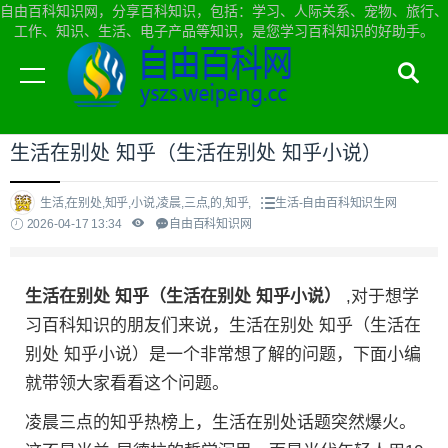
自由百科知识网，分享百科知识，包括：学习、人际关系、宠物、旅行、
工作、知识、生活、电子产品等知识，是您学习百科知识的好助手。
当前位置：
自由百科知识网首页
>
生活
生活在别处 知乎（生活在别处 知乎小说）
生活,在别处,知乎,小说,凌晨,三点,的,知乎,
生活-自由百科知识生网
2026-04-17 13:34
自由百科知识网
生活在别处 知乎（生活在别处 知乎小说）
,对于想学
习百科知识的朋友们来说，生活在别处 知乎（生活在
别处 知乎小说）是一个非常想了解的问题，下面小编
就带领大家看看这个问题。
凌晨三点的知乎热榜上，生活在别处话题突然爆火。