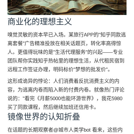
商业化的理想主义
嗅觉灵敏的资本早已入场。某旅行APP的"知乎同款逃
离套餐"广告精准投放在相关话题页，转化率高得惊
人。更值得玩味的是"生活代理服务"的兴起——专业
团队帮你实践知乎热帖里的理想生活，从代租民宿到
远程工作签证办理，明码标价"梦想的批发价"。
这形成诡异的悖论：人们消费着反抗消费主义的内
容，为逃离内卷而陷入新的付费内卷。就像热门评论
说的："看完《月薪5000也能环游世界》，我花5980
买了同款课程，然后继续加班还信用卡。
镜像世界的认知折叠
在话题的长期观察者@城市人类学bot 看来，这些内