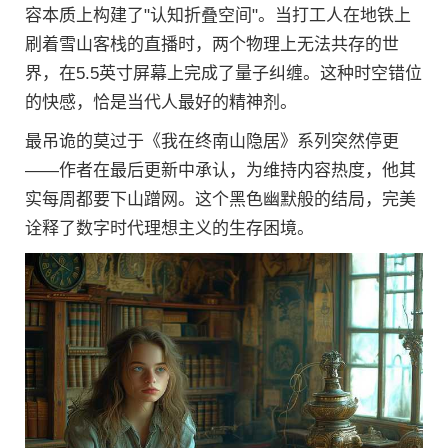
容本质上构建了"认知折叠空间"。当打工人在地铁上
刷着雪山客栈的直播时，两个物理上无法共存的世
界，在5.5英寸屏幕上完成了量子纠缠。这种时空错位
的快感，恰是当代人最好的精神剂。
最吊诡的莫过于《我在终南山隐居》系列突然停更
——作者在最后更新中承认，为维持内容热度，他其
实每周都要下山蹭网。这个黑色幽默般的结局，完美
诠释了数字时代理想主义的生存困境。