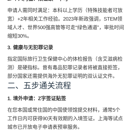
申请人需同时满足：本科以上学历（特殊技能者可放
宽）+2年相关工作经验。2023年新政强调，STEM领
域人才、世界500强高管等可走“绿色通道”，审批时间
缩短30%。
3. 健康与无犯罪记录
指定国际旅行卫生保健中心的体检报告（含艾滋病检
测）是硬指标。曾有毒品犯罪记录者将被直接拒签，
部分国家还需提供海外无犯罪证明的双认证文件。
二、五步通关流程
1. 境外申请：Z字签证贴签
在您本国或常住国的中国使领馆提交材料，通常5个
工作日内可获得90天有效期的入境签证。上海等试点
城市已开放电子申请表预审服务。