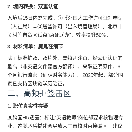
2. 境内转换：双重认证
入境后15日内需完成：①《外国人工作许可证》申请
（人社局）→②居留许可（出入境管理局）。北京中
关村等自贸区试点“两证联办”，效率提升50%。
3. 材料清单：魔鬼在细节
除了标准护照、照片外，需特别注意：经公证认证的
最高（非英语文件需官方翻译）、离职证明原件、6
个月银行流水（证明财务能力）。2025年起，部分国
家已支持区块链学历验证。
三、高频拒签雷区
1. 职位真实性存疑
某跨国HR透露：标注“英语教师”岗位却要求核物理专
业，这类矛盾描述会导致人工审核时直接驳回。建议