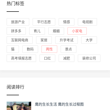
热门标签
旅游产业
平行志愿
情感
电视剧
拼多多
育儿
婚姻
小家电
互联网电商
家居
升学考试
大学
猫
数码
两性
景点
高考填报志愿
口红
减肥
装修公司
阅读排行
鹰的生长生活 鹰的生长过程图