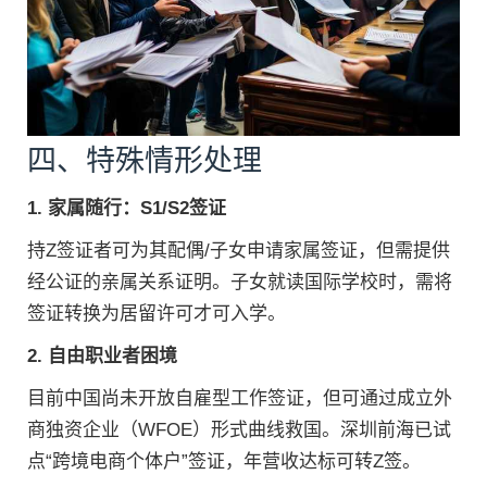
四、特殊情形处理
1. 家属随行：S1/S2签证
持Z签证者可为其配偶/子女申请家属签证，但需提供
经公证的亲属关系证明。子女就读国际学校时，需将
签证转换为居留许可才可入学。
2. 自由职业者困境
目前中国尚未开放自雇型工作签证，但可通过成立外
商独资企业（WFOE）形式曲线救国。深圳前海已试
点“跨境电商个体户”签证，年营收达标可转Z签。