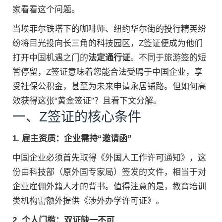
家看看这个问题。
当埃菲尔铁塔下的咖啡师、纽约华尔街的投行精英纷
纷将目光投向长三角的科技园区，Z签证便成为他们
打开中国机遇之门的
法定通行证
。不同于旅游签的短
暂停留，Z签证意味着您能合法受聘于中国企业，享
受社保公积金，甚至为未来申请永居铺路。但如何高
效获得这张“黄金签证”？且看下文分解。
一、Z签证的核心条件
1. 雇主资质：企业需持“邀请函”
中国企业必须首先取得《外国人工作许可通知》，这
份由科技部（原外国专家局）签发的文件，相当于对
企业雇佣外籍人才的背书。值得注意的是，教育培训
类机构需额外提供《涉外办学许可证》。
2. 个人门槛：双证缺一不可