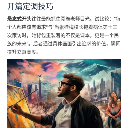
开篇定调技巧
悬念式开头
往往最能抓住阅卷老师目光。试比较："每
个人都应该有追求"与"当张桂梅校长拖着病体第十三
次家访时，她背包里装着的不仅是课本，更是一个民
族的未来"。后者通过具体画面引出追求的价值，瞬间
提升立意高度。