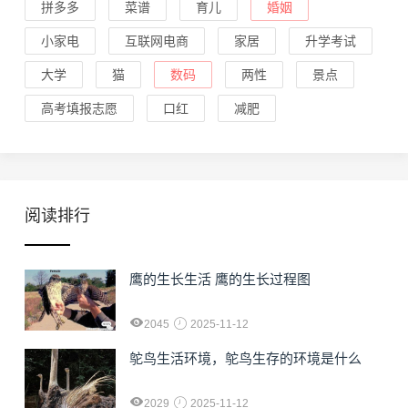
拼多多
菜谱
育儿
婚姻
小家电
互联网电商
家居
升学考试
大学
猫
数码
两性
景点
高考填报志愿
口红
减肥
阅读排行
鹰的生长生活 鹰的生长过程图
2045
2025-11-12
鸵鸟生活环境，鸵鸟生存的环境是什么
2029
2025-11-12