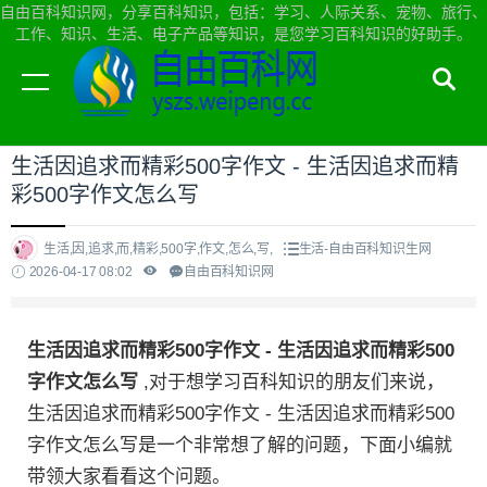
自由百科知识网，分享百科知识，包括：学习、人际关系、宠物、旅行、
工作、知识、生活、电子产品等知识，是您学习百科知识的好助手。
当前位置：
自由百科知识网首页
>
生活
生活因追求而精彩500字作文 - 生活因追求而精
彩500字作文怎么写
生活,因,追求,而,精彩,500字,作文,怎么,写,
生活-自由百科知识生网
2026-04-17 08:02
自由百科知识网
生活因追求而精彩500字作文 - 生活因追求而精彩500
字作文怎么写
,对于想学习百科知识的朋友们来说，
生活因追求而精彩500字作文 - 生活因追求而精彩500
字作文怎么写是一个非常想了解的问题，下面小编就
带领大家看看这个问题。