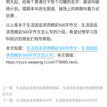
明天起，给每个普通日子取个闪耀的名字：晨读叫破
晓计划，错题本叫进化图谱，操场上的奔跑叫重力对
抗赛...
以上是关于生活因追求而精彩500字作文 - 生活因追
求而精彩500字作文怎么写的介绍，希望对想学习百
科知识的朋友们有所帮助。
本文标题：
生活因追求而精彩500字作文 - 生活因追
求而精彩500字作文怎么写
；本文链接：
https://yszs.weipeng.cc/sh/779065.html。
上一篇：
生活因追求美好的理想而精彩、生活因追求美好的理想而精
彩作文
下一篇：
生活因追求而精彩500字；生活因追求而精彩500字作文