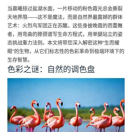
当晨曦掠过盐湖水面，一片移动的粉色霞光总会撕裂
天地界限——这不是魔法，而是自然界最震撼的群体
艺术：火烈鸟军团正在苏醒。这些身披晚霞的芭蕾舞
者，用弯曲的脖颈谱写生命方程式，用单腿站立的姿
态挑战重力法则。本文将带您深入解密这种"生而耀
眼"的生物，从它们标志性的色彩革命到极端环境下的
生存智慧。
色彩之谜：自然的调色盘