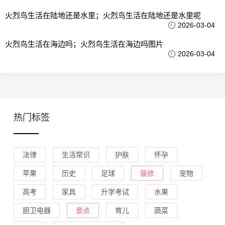
火烈鸟生活在陆地还是水里；火烈鸟生活在陆地还是水里呢
2026-03-04
火烈鸟生活在海边吗；火烈鸟生活在海边吗图片
2026-03-04
热门标签
法律
生活常识
护肤
怀孕
苹果
历史
足球
装修
宠物
高考
家具
升学考试
水果
厨卫电器
景点
育儿
蔬菜