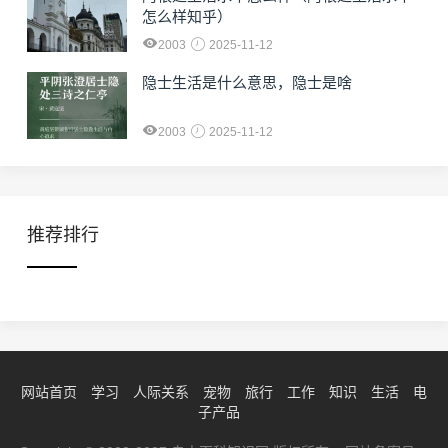
怎么样知乎）
2003
2025-11-12
隐士生活是什么意思，隐士是啥
2003
2025-11-12
推荐排行
网站首页
学习
人际关系
宠物
旅行
工作
知识
生活
电
子产品