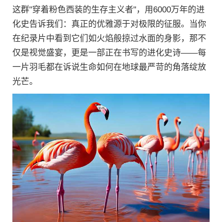
这群"穿着粉色西装的生存主义者"，用6000万年的进
化史告诉我们：真正的优雅源于对极限的征服。当你
在纪录片中看到它们如火焰般掠过水面的身影，那不
仅是视觉盛宴，更是一部正在书写的进化史诗——每
一片羽毛都在诉说生命如何在地球最严苛的角落绽放
光芒。