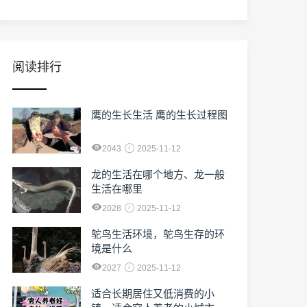
阅读排行
鹰的生长生活 鹰的生长过程图
2043
2025-11-12
龙的生活在哪个地方、龙一般
生活在哪里
2028
2025-11-12
鸵鸟生活环境，鸵鸟生存的环
境是什么
2027
2025-11-12
适合长期居住又低消费的小