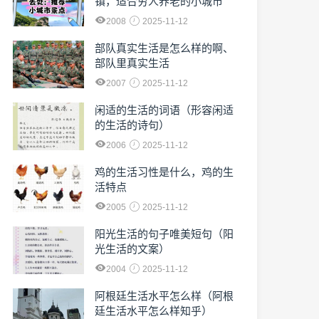
镇，适合穷人养老的小城市
2008
2025-11-12
部队真实生活是怎么样的啊、
部队里真实生活
2007
2025-11-12
闲适的生活的词语（形容闲适
的生活的诗句）
2006
2025-11-12
鸡的生活习性是什么，鸡的生
活特点
2005
2025-11-12
阳光生活的句子唯美短句（阳
光生活的文案）
2004
2025-11-12
阿根廷生活水平怎么样（阿根
廷生活水平怎么样知乎）