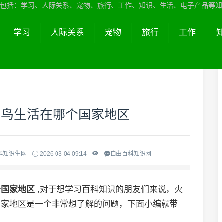
包括：学习、人际关系、宠物、旅行、工作、知识、生活、电子产品等知
学习
人际关系
宠物
旅行
工作
烈鸟生活在哪个国家地区
科知识生网
2026-03-04 09:14
自由百科知识网
个国家地区
,对于想学习百科知识的朋友们来说，火
国家地区是一个非常想了解的问题，下面小编就带