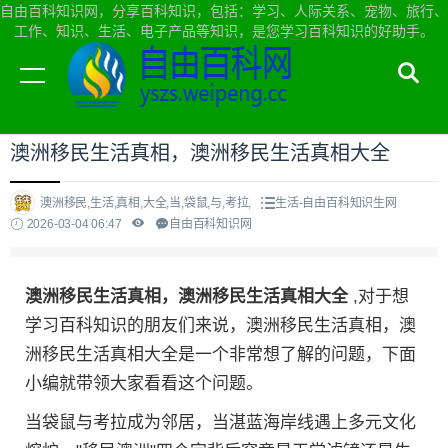
自由百科知识网，分享百科知识，包括：学习、人际关系、宠物、旅行、
工作、知识、生活、电子产品等知识，是您学习百科知识的好助手。
当前位置：
自由百科知识网首页
>
生活
澳洲移民生活真相，澳洲移民生活真相大全
澳洲移民,生活,真相,大全,当,袋鼠,与,考拉,
生活-自由百科知识生网
2026-03-04 06:47
自由百科知识网
澳洲移民生活真相，澳洲移民生活真相大全
,对于想
学习百科知识的朋友们来说，澳洲移民生活真相，澳
洲移民生活真相大全是一个非常想了解的问题，下面
小编就带领大家看看这个问题。
当袋鼠与考拉成为邻居，当湛蓝海岸线遇上多元文化