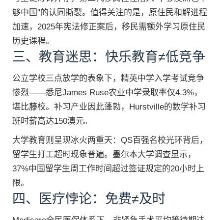
够中国"的认同撕裂。值得关注的是，原住民和解进程
加速，2025年宪法修正案后，移民需额外学习原住民
历史课程。
三、教育迷思：快乐教育≠低竞争
公立学校三点放学的表象下，精英中学入学考试竞争
惨烈——悉尼James Ruse农业中学录取率仅4.3%，
堪比藤校。补习产业因此蓬勃，Hurstville的数学补习
班时薪高达150澳元。
大学教育则呈现冰火两重天：QS百强名校光环背后，
留学生打工超时现象普遍。墨尔本大学调查显示，
37%中国留学生周工作时间超过签证规定的20小时上
限。
四、医疗悖论：免费≠及时