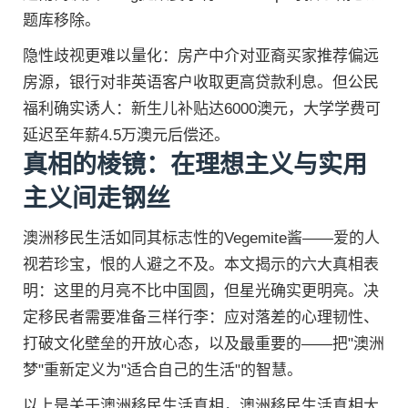
题库移除。
隐性歧视更难以量化：房产中介对亚裔买家推荐偏远
房源，银行对非英语客户收取更高贷款利息。但公民
福利确实诱人：新生儿补贴达6000澳元，大学学费可
延迟至年薪4.5万澳元后偿还。
真相的棱镜：在理想主义与实用
主义间走钢丝
澳洲移民生活如同其标志性的Vegemite酱——爱的人
视若珍宝，恨的人避之不及。本文揭示的六大真相表
明：这里的月亮不比中国圆，但星光确实更明亮。决
定移民者需要准备三样行李：应对落差的心理韧性、
打破文化壁垒的开放心态，以及最重要的——把"澳洲
梦"重新定义为"适合自己的生活"的智慧。
以上是关于澳洲移民生活真相，澳洲移民生活真相大