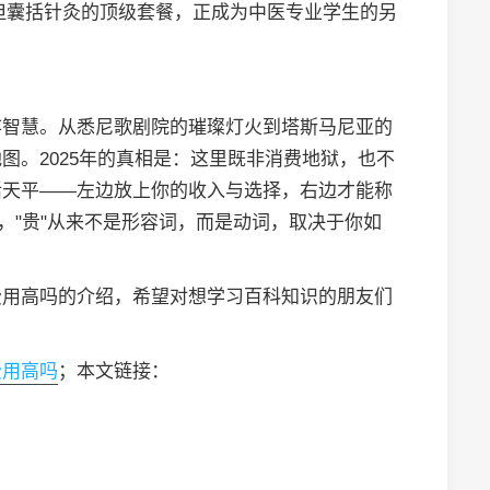
，但囊括针灸的顶级套餐，正成为中医专业学生的另
存智慧。从悉尼歌剧院的璀璨灯火到塔斯马尼亚的
图。2025年的真相是：这里既非消费地狱，也不
活天平——左边放上你的收入与选择，右边才能称
，"贵"从来不是形容词，而是动词，取决于你如
费用高吗的介绍，希望对想学习百科知识的朋友们
费用高吗
；本文链接：