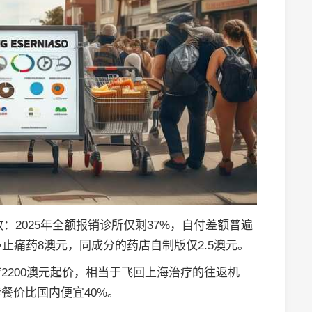
在失效：2025年全额报销诊所仅剩37%，自付差额普遍
止痛药8澳元，同成分的药店自制版仅2.5澳元。
2200澳元起价，相当于飞回上海治疗的往返机
餐价比国内便宜40%。