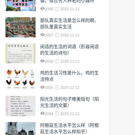
镇，适合穷人养老的小城市
2008
2025-11-12
部队真实生活是怎么样的啊、
部队里真实生活
2007
2025-11-12
闲适的生活的词语（形容闲适
的生活的诗句）
2006
2025-11-12
鸡的生活习性是什么，鸡的生
活特点
2005
2025-11-12
阳光生活的句子唯美短句（阳
光生活的文案）
2004
2025-11-12
阿根廷生活水平怎么样（阿根
廷生活水平怎么样知乎）