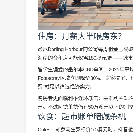
住房：月薪大半喂房东？
悉尼Darling Harbour的公寓每周租金
海岸的合租房可能仅需180澳元/周——
留学生偏爱的墨尔本CBD单间，2025年平
Footscray区域立即降价30%。专家提
费"就足以筛选经济实力。
购房者更面临利率连环暴击：基准利率5.1
元。不过阿德莱德仍有50万澳元以下的别墅
饮食：超市账单暗藏杀机
Coles一颗罗马生菜标价5.5澳元时，抖