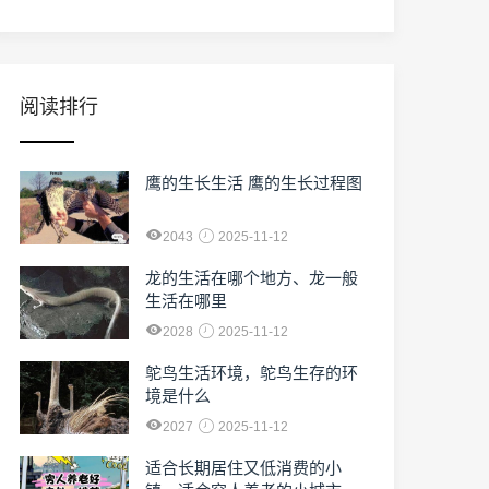
阅读排行
鹰的生长生活 鹰的生长过程图
2043
2025-11-12
龙的生活在哪个地方、龙一般
生活在哪里
2028
2025-11-12
鸵鸟生活环境，鸵鸟生存的环
境是什么
2027
2025-11-12
适合长期居住又低消费的小