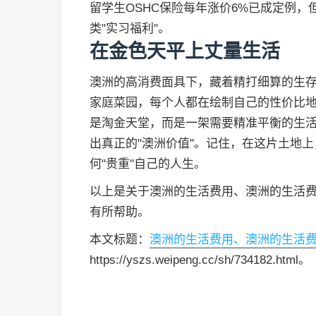
留学生OSHC保险每年涨价6%已成定例
类"实习福利"。
在金色天平上丈量生活
澳洲的高消费面具下，藏着精打细算的生
家庭菜园，每个人都在绘制自己的性价比地
是淘金天堂，而是一架需要精准平衡的生
出真正的"澳洲价值"。记住，在这片土地上
何"贵重"自己的人生。
以上是关于澳洲的生活费用、澳洲的生活
有所帮助。
本文标题：
澳洲的生活费用、澳洲的生活
https://yszs.weipeng.cc/sh/734182.html。