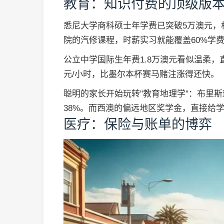
教育：知识付费的顶级版
悉尼大学商科硕士年学费已突破5万澳元，相当
院的汽修课程，时薪实习就能覆盖60%学
公立中学国际生年费1.8万澳元看似温柔，
元/小时，比墨尔本杯赛马赌注涨得还快。
聪明的家长开始玩转"教育地理学"：布里斯
38%。而西澳的偏远地区奖学金，直接给
医疗：保险与账单的博弈