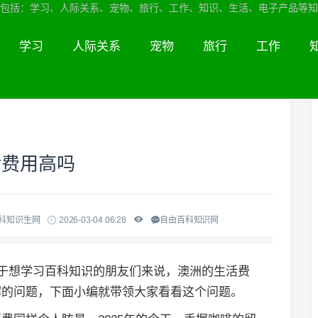
包括：学习、人际关系、宠物、旅行、工作、知识、生活、电子产品等知
学习
人际关系
宠物
旅行
工作
活费用高吗
百科知识生网
2026-03-04 06:28
自由百科知识网
对于想学习百科知识的朋友们来说，澳洲的生活费
解的问题，下面小编就带领大家看看这个问题。