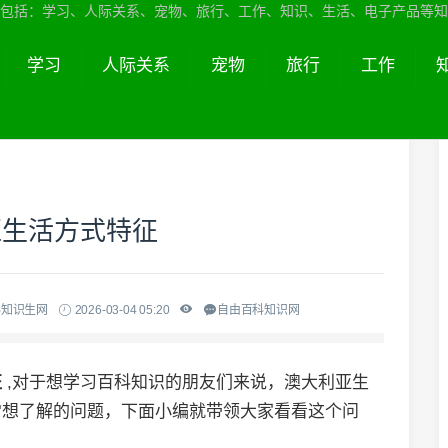
包括：学习、人际关系、宠物、旅行、工作、知识、生活、电子产品等知
学习
人际关系
宠物
旅行
工作
亚生活方式特征
科知识生网
2026-03-04 05:20
自由百科知识网
征
,对于想学习百科知识的朋友们来说，澳大利亚生
常想了解的问题，下面小编就带领大家看看这个问