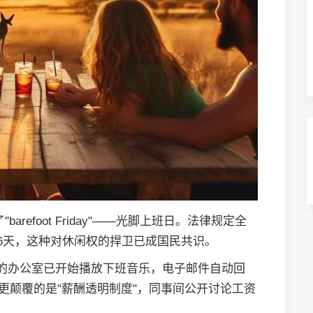
arefoot Friday"——光脚上班日。法律规定全
26天，这种对休闲权的捍卫已成国民共识。
的办公室已开始播放下班音乐，电子邮件自动回
更颠覆的是"薪酬透明制度"，同事间公开讨论工资
。