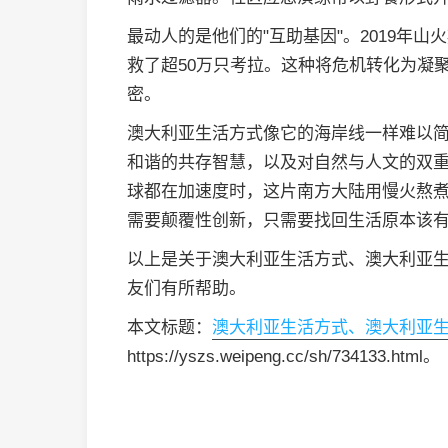
最动人的是他们的"互助基因"。2019年
救了超50万只考拉。这种将危机转化为凝
密。
澳大利亚生活方式像它的海岸线一样难以
和谐的共存智慧，以及对自然与人文的双
球都在加速度时，这片南方大陆用慢火熬煮
需要颠覆性创新，只需要找回生活原本该
以上是关于澳大利亚生活方式、澳大利亚
友们有所帮助。
本文标题：
澳大利亚生活方式、澳大利亚
https://yszs.weipeng.cc/sh/734133.html。