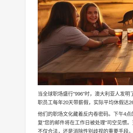
当全球职场盛行"996"时，澳大利亚人发明了"b
职员工每年20天带薪假，实际平均休假达
他们的职场文化藏着反内卷密码。下午4点
复"您的邮件将在工作日被处理"司空见惯。
不仅合法，还是消除性别歧视的重要手段