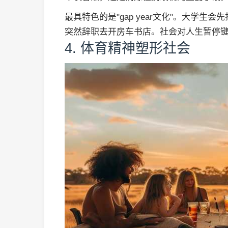
最具特色的是"gap year文化"。大学
突然辞职去开房车书店。社会对人生暂停
4. 体育精神塑形社会