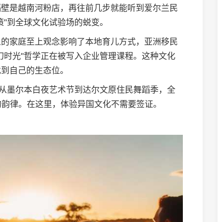
摊隔壁是越南河粉店，再往前几步就能听到爱尔兰民
策"到全球文化试验场的蜕变。
人的家庭至上观念影响了本地育儿方式，亚洲移民
幻时光"哲学正在被写入企业管理课程。这种文化
找到自己的生态位。
。从墨尔本白夜艺术节到达尔文原住民舞蹈季，全
的韵律。在这里，体验异国文化不需要签证。