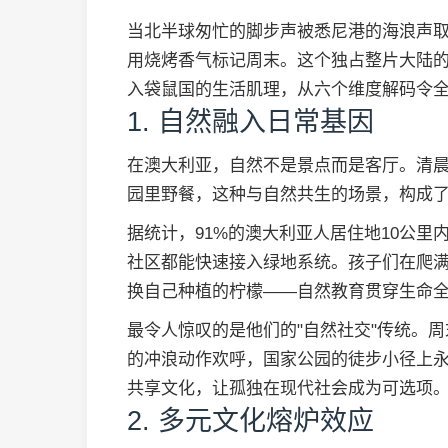
当北半球匆忙的脚步声被悉尼港的海浪声
用烧烤香气标记周末。这个独占整片大陆
入袋鼠国的生活肌理，从六个维度解码令全
1. 自然融入日常基因
在澳大利亚，自然不是景点而是客厅。清晨
园里野餐，这种与自然共生的场景，构成
据统计，91%的澳大利亚人居住地10公里
社区都能快速接入绿地系统。孩子们在爬
换自己种植的柠檬——自然教育贯穿生命
最令人惊叹的是他们的"自然社交"传统。
的冲浪动作欢呼，国家公园的徒步小径上
共享文化，让孤独在现代社会成为可选项
2. 多元文化熔炉效应