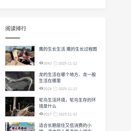
阅读排行
鹰的生长生活 鹰的生长过程图
2043
2025-11-12
龙的生活在哪个地方、龙一般
生活在哪里
2028
2025-11-12
鸵鸟生活环境，鸵鸟生存的环
境是什么
2027
2025-11-12
适合长期居住又低消费的小