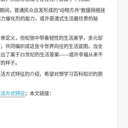
山火期间，普通民众自发形成的"动物方舟"救援网络拯
聚力催化剂的能力，或许是澳式生活最珍贵的秘
简单定义，但松弛中带着韧性的生活美学，多元却
重，共同编织成这张令世界向往的生活蓝图。当全
出了属于21世纪的生活答案——或许幸福从来不
有的样子。
生活方式特征的介绍，希望对想学习百科知识的朋
生活方式特征
；本文链接：