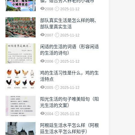
镇，适合穷人养老的小城市
2008
2025-11-12
部队真实生活是怎么样的啊、
部队里真实生活
2007
2025-11-12
闲适的生活的词语（形容闲适
的生活的诗句）
2006
2025-11-12
鸡的生活习性是什么，鸡的生
活特点
2005
2025-11-12
阳光生活的句子唯美短句（阳
光生活的文案）
2004
2025-11-12
阿根廷生活水平怎么样（阿根
廷生活水平怎么样知乎）