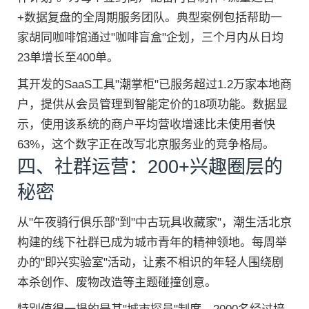
+数据复盘的全周期服务团队。典型案例包括帮助一
家胡同咖啡馆通过"咖啡盲盒"企划，三个月内从日均
23单增长至400单。
其开发的SaaS工具"潮掌柜"已服务超过1.2万家本地商
户，提供从会员管理到智能定价的18项功能。数据显
示，使用该系统的商户平均营收增速比未使用者快
63%，这个数字正在改写北京服务业的竞争格局。
四、社群运营：200+兴趣圈层的
秘密
从"午夜骑行俱乐部"到"中古玩具收藏家"，潮生活北京
构建的线下社群已成为城市青年的精神领地。每周举
办的"即兴实验室"活动，让素不相识的年轻人围绕剧
本杀创作、废物改造等主题碰撞创意。