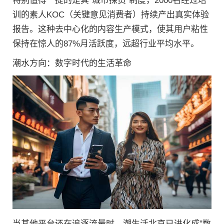
特别值得一提的是其"城市探员"制度，2000名经过培
训的素人KOC（关键意见消费者）持续产出真实体验
报告。这种去中心化的内容生产模式，使其用户粘性
保持在惊人的87%月活跃度，远超行业平均水平。
潮水方向：数字时代的生活革命
当其他平台还在追逐流量时，潮生活北京已进化成"数