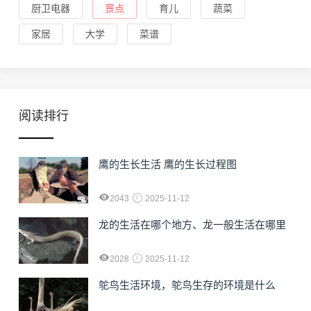
厨卫电器
景点
育儿
蔬菜
家居
大学
菜谱
阅读排行
鹰的生长生活 鹰的生长过程图
2043
2025-11-12
龙的生活在哪个地方、龙一般生活在哪里
2028
2025-11-12
鸵鸟生活环境，鸵鸟生存的环境是什么