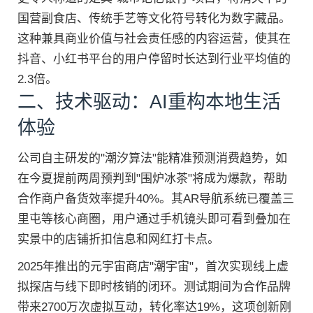
国营副食店、传统手艺等文化符号转化为数字藏品。
这种兼具商业价值与社会责任感的内容运营，使其在
抖音、小红书平台的用户停留时长达到行业平均值的
2.3倍。
二、技术驱动：AI重构本地生活
体验
公司自主研发的"潮汐算法"能精准预测消费趋势，如
在今夏提前两周预判到"围炉冰茶"将成为爆款，帮助
合作商户备货效率提升40%。其AR导航系统已覆盖三
里屯等核心商圈，用户通过手机镜头即可看到叠加在
实景中的店铺折扣信息和网红打卡点。
2025年推出的元宇宙商店"潮宇宙"，首次实现线上虚
拟探店与线下即时核销的闭环。测试期间为合作品牌
带来2700万次虚拟互动，转化率达19%，这项创新刚