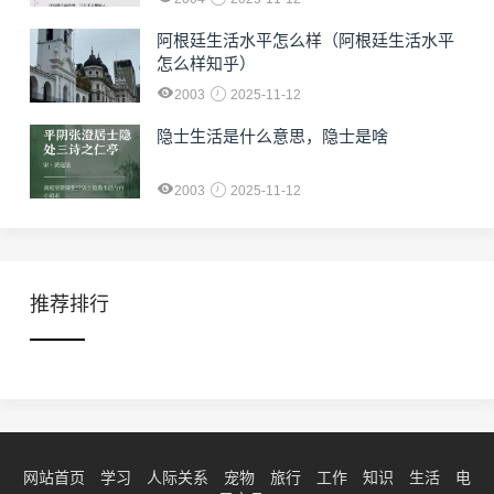
阿根廷生活水平怎么样（阿根廷生活水平
怎么样知乎）
2003
2025-11-12
隐士生活是什么意思，隐士是啥
2003
2025-11-12
推荐排行
网站首页
学习
人际关系
宠物
旅行
工作
知识
生活
电