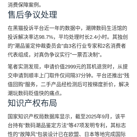
消费保障案例。
售后争议处理
在黑猫投诉平台近一年的数据中，潮牌数码生活馆的
投诉解决率达98.7%，平均处理时长2.4小时。其独创
的"潮品鉴定仲裁委员会"由3名行业专家和2名消费者
代表组成，对真伪争议实行"一票否决制"。
笔者实测发现，申请价值2999元的耳机退货时，从提
交申请到顺丰上门取件仅间隔37分钟。平台还推出"残
值回购"服务，二手产品经检测后可按梯度折价，解决
潮玩数码贬值快的痛点。
知识产权布局
国家知识产权局数据库显示，截至2025年9月，该平
台持有"数码潮品鉴定方法"等47项发明专利，其标志
性的"故障风"包装设计已在欧盟、日本等地完成国际