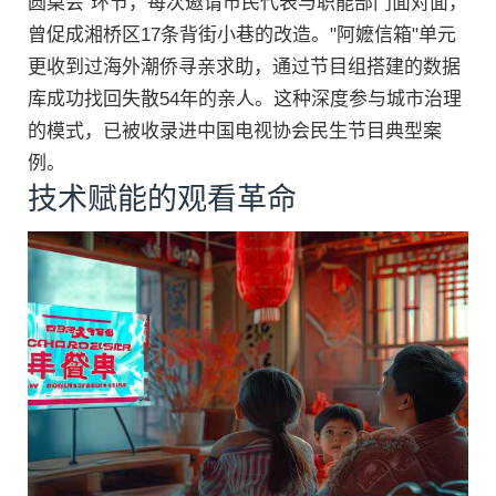
圆桌会"环节，每次邀请市民代表与职能部门面对面，
曾促成湘桥区17条背街小巷的改造。"阿嬷信箱"单元
更收到过海外潮侨寻亲求助，通过节目组搭建的数据
库成功找回失散54年的亲人。这种深度参与城市治理
的模式，已被收录进中国电视协会民生节目典型案
例。
技术赋能的观看革命