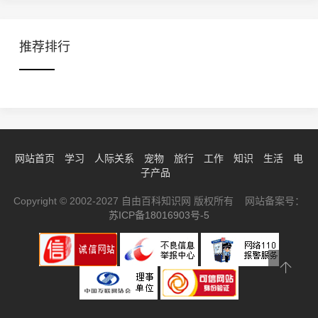
推荐排行
网站首页
学习
人际关系
宠物
旅行
工作
知识
生活
电
子产品
Copyright © 2002-2027 自由百科知识网 版权所有 网站备案号：
苏ICP备18016903号-5