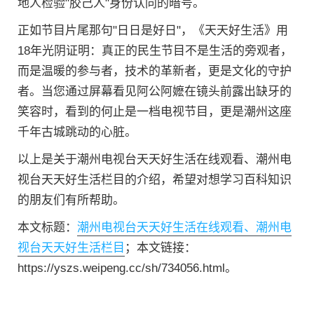
地人检验"胶己人"身份认同的暗号。
正如节目片尾那句"日日是好日"，《天天好生活》用
18年光阴证明：真正的民生节目不是生活的旁观者，
而是温暖的参与者，技术的革新者，更是文化的守护
者。当您通过屏幕看见阿公阿嬷在镜头前露出缺牙的
笑容时，看到的何止是一档电视节目，更是潮州这座
千年古城跳动的心脏。
以上是关于潮州电视台天天好生活在线观看、潮州电
视台天天好生活栏目的介绍，希望对想学习百科知识
的朋友们有所帮助。
本文标题：
潮州电视台天天好生活在线观看、潮州电
视台天天好生活栏目
；本文链接：
https://yszs.weipeng.cc/sh/734056.html。