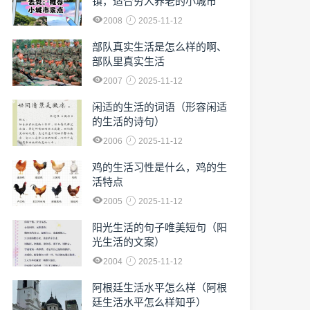
镇，适合穷人养老的小城市
2008
2025-11-12
部队真实生活是怎么样的啊、
部队里真实生活
2007
2025-11-12
闲适的生活的词语（形容闲适
的生活的诗句）
2006
2025-11-12
鸡的生活习性是什么，鸡的生
活特点
2005
2025-11-12
阳光生活的句子唯美短句（阳
光生活的文案）
2004
2025-11-12
阿根廷生活水平怎么样（阿根
廷生活水平怎么样知乎）