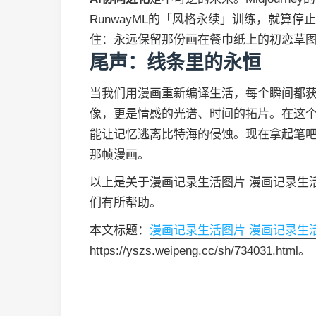
RunwayML的「风格永续」训练，就算
住：永远保留那份画在餐巾纸上的初恋草
尾声：线条里的永恒
当我们用漫画重新编译生活，每个瞬间都
像，更是情感的光谱、时间的拓片。在这
能让记忆逃离比特海的侵蚀。现在拿起笔
那帧漫画。
以上是关于漫画记录生活图片 漫画记录生
们有所帮助。
本文标题：
漫画记录生活图片 漫画记录生
https://yszs.weipeng.cc/sh/734031.html。