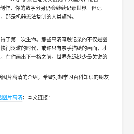
停止创作，你的数字分身仍会继续记录世界。但记
图，那是机器无法复制的人类颤抖。
获得了第二次生命。那些高清笔触记录的不仅是图
个快门泛滥的时代，或许只有亲手描绘的画面，才
吧，在你画出下一格之前，世界永远缺少最关键的
活图片高清的介绍，希望对想学习百科知识的朋友
活图片高清
；本文链接：