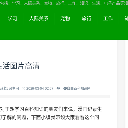
包括：学习、人际关系、宠物、旅行、工作、知识、生活、电子产品等知
学习
人际关系
宠物
旅行
工作
生活图片高清
百科知识生网
2026-03-04 02:57
自由百科知识网
,对于想学习百科知识的朋友们来说，漫画记录生
想了解的问题，下面小编就带领大家看看这个问