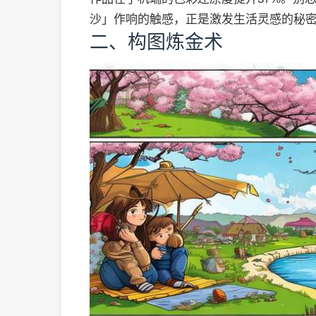
沙」作响的触感，正是激发生活灵感的秘
二、构图炼金术