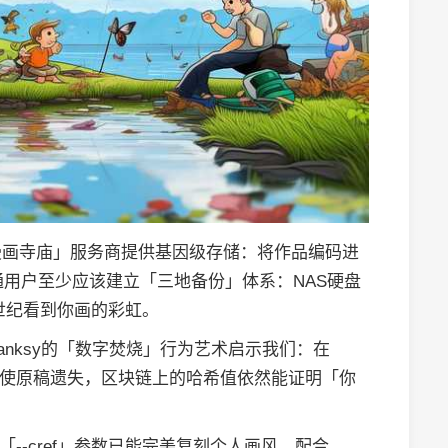
漫画寺庙」服务商提供基因级存储：将作品编码进
通用户至少应该建立「三地备份」体系：NAS硬盘
世纪看到你画的彩虹。
nksy的「数字焚烧」行为艺术启示我们：在
画，即使原稿遗失，区块链上的哈希值依然能证明「你
y的「--cref」参数已能完美复刻个人画风，配合