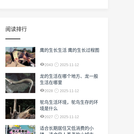
阅读排行
鹰的生长生活 鹰的生长过程图
2043
2025-11-12
龙的生活在哪个地方、龙一般
生活在哪里
2028
2025-11-12
鸵鸟生活环境，鸵鸟生存的环
境是什么
2027
2025-11-12
适合长期居住又低消费的小